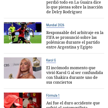
perdió todo en La Guaira dice
lo que piensa sobre la inacción
de Delcy Rodríguez
Mundial 2026
Responsable del arbitraje en la
FIFA se pronunció sobre las
polémicas durante el partido
entre Argentina y Egipto
Karol G
El incómodo momento que
vivió Karol G al ser confundida
con Shakira durante uno de
sus conciertos
Fórmula 1
Así fue el duro accidente que
sufrió el automovilista