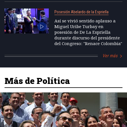
Posesión Abelardo de la Espriella
Así se vivió sentido aplauso a
Miguel Uribe Turbay en
posesión de De La Espriella
durante discurso del presidente
del Congreso: "Renace Colombia"
Ver más
Más de Política