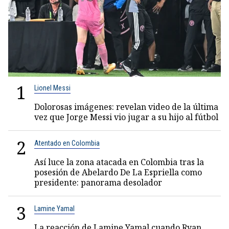
1
Lionel Messi
Dolorosas imágenes: revelan video de la última
vez que Jorge Messi vio jugar a su hijo al fútbol
2
Atentado en Colombia
Así luce la zona atacada en Colombia tras la
posesión de Abelardo De La Espriella como
presidente: panorama desolador
3
Lamine Yamal
La reacción de Lamine Yamal cuando Ryan