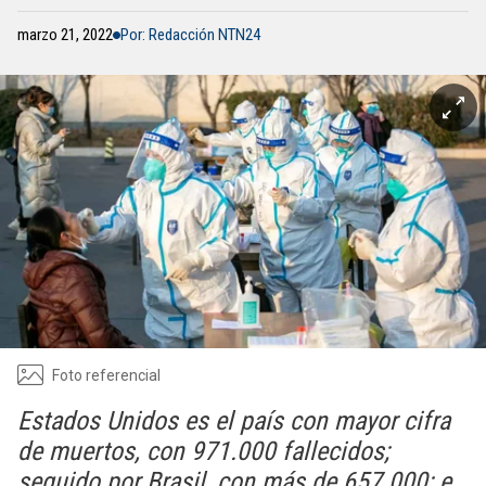
marzo 21, 2022
Por: Redacción NTN24
Foto referencial
Estados Unidos es el país con mayor cifra
de muertos, con 971.000 fallecidos;
seguido por Brasil, con más de 657.000; e