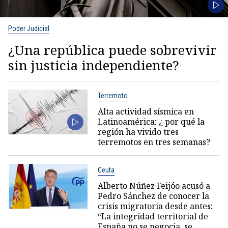
Poder Judicial
¿Una república puede sobrevivir
sin justicia independiente?
Terremoto
Alta actividad sísmica en
Latinoamérica: ¿ por qué la
región ha vivido tres
terremotos en tres semanas?
Ceuta
Alberto Núñez Feijóo acusó a
Pedro Sánchez de conocer la
crisis migratoria desde antes:
“La integridad territorial de
España no se negocia, se