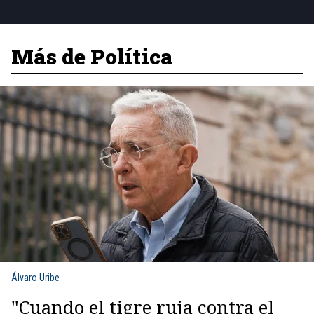
Más de Política
Álvaro Uribe
"Cuando el tigre ruja contra el