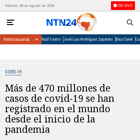
EN VIVO
Sábado, 08 de agosto de 2026
Raúl Castro
José Luis Rodríguez Zapatero
Díaz-Canel
Cu
COVID-19
Más de 470 millones de
casos de covid-19 se han
registrado en el mundo
desde el inicio de la
pandemia