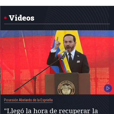
1
of
5
Videos
Posesión Abelardo de la Espriella
"Llegó la hora de recuperar la