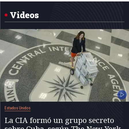
1
of
5
Videos
Estados Unidos
La CIA formó un grupo secreto
sobre Cuba, según The New York