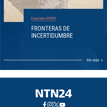
Especiales NTN24
FRONTERAS DE
INCERTIDUMBRE
Ver más
Item
1
of
8