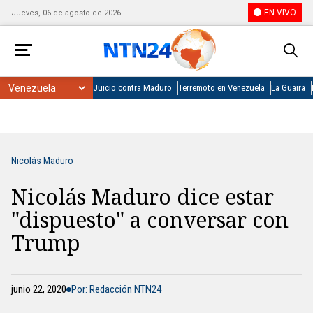
EN VIVO
Jueves, 06 de agosto de 2026
Juicio contra Maduro
Terremoto en Venezuela
La Guaira
Nicolás Maduro
Nicolás Maduro dice estar
"dispuesto" a conversar con
Trump
junio 22, 2020
Por: Redacción NTN24