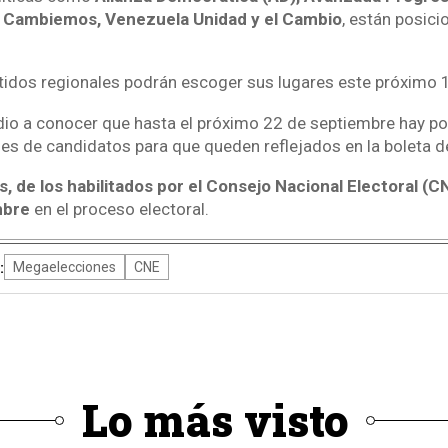
, Cambiemos, Venezuela Unidad y el Cambio
, están posici
rtidos regionales podrán escoger sus lugares este próximo 
dio a conocer que hasta el próximo 22 de septiembre hay po
nes de candidatos para que queden reflejados en la boleta d
s, de los habilitados por el Consejo Nacional Electoral (C
mbre
en el proceso electoral.
:
Megaelecciones
CNE
Lo más visto