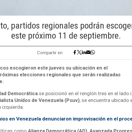
to, partidos regionales podrán escoge
este próximo 11 de septiembre.
Compartir en:
icos escogieron este jueves su ubicación en el
 próximas elecciones regionales que serán realizadas
e.
idad Democrática
se posicionó en el renglón tres en el lado 
ialista Unidos de Venezuela (Psuv)
, se encuentra ubicado e
a izquierda.
ios en Venezuela denunciaron improvisación en el proc
líticas como
Alianza Democrática (AD), Avanzada Progres