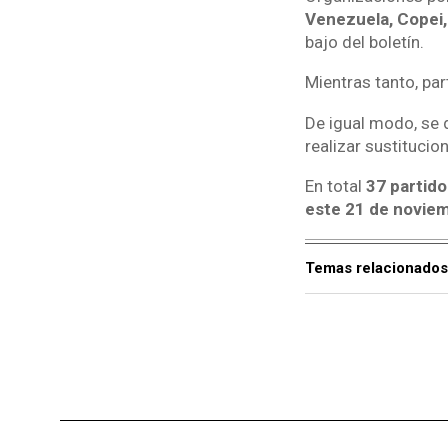
Venezuela, Copei
bajo del boletín.
Mientras tanto, pa
De igual modo, se 
realizar sustitucio
En total
37 partido
este 21 de novie
Temas relacionados