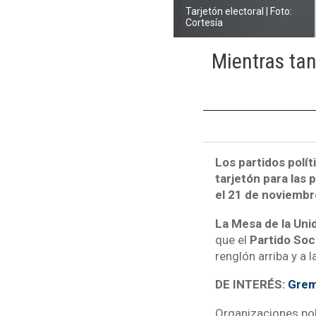
Tarjetón electoral | Foto:
Cortesía
Mientras tan
Los partidos polít
tarjetón para las
el 21 de noviembr
La Mesa de la Un
que el
Partido Soc
renglón arriba y a l
DE INTERÉS:
Grem
Organizaciones po