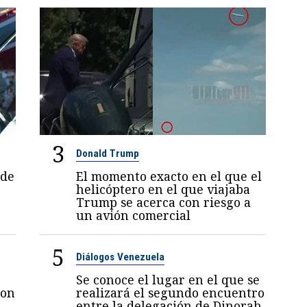
3
Donald Trump
 de
El momento exacto en el que el
helicóptero en el que viajaba
Trump se acerca con riesgo a
un avión comercial
5
Diálogos Venezuela
Se conoce el lugar en el que se
con
realizará el segundo encuentro
entre la delegación de Dinorah