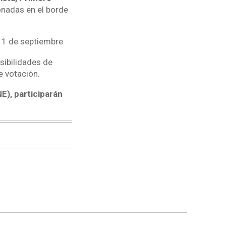
onadas en el borde
11 de septiembre.
sibilidades de
e votación.
NE), participarán