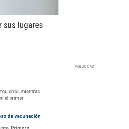
r sus lugares
izquierdo, mientras
n el primer
eso de vacunación
ista, Primero