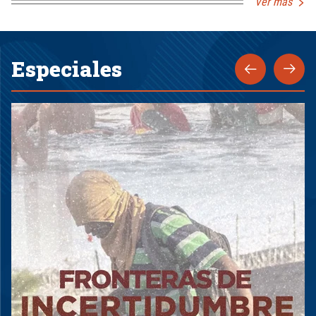
Ver más
Especiales