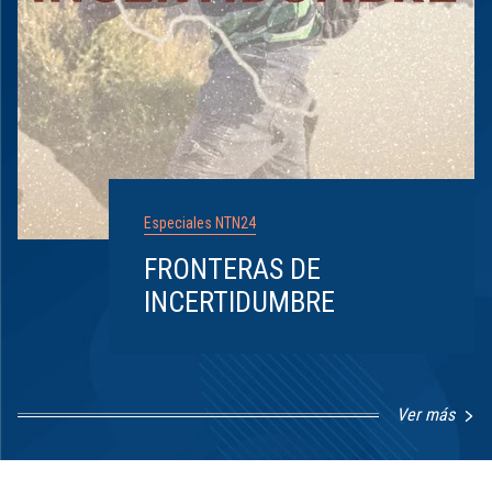
Especiales NTN24
FRONTERAS DE
INCERTIDUMBRE
Ver más
Item
1
of