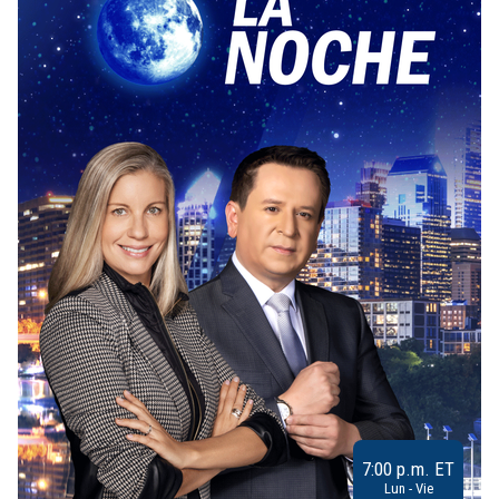
7:00 p.m. ET
Lun - Vie