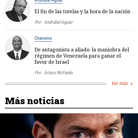
Asdrúbal Aguiar
El fin de las tutelas y la hora de la nación
Por:
Asdrúbal Aguiar
Chavismo
De antagonista a aliado: la maniobra del
régimen de Venezuela para ganar el
favor de Israel
Por:
Arturo McFields
Ver más
Más noticias