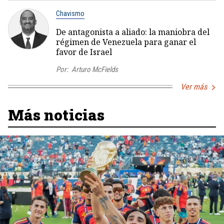
Chavismo
De antagonista a aliado: la maniobra del
régimen de Venezuela para ganar el
favor de Israel
Por:
Arturo McFields
Ver más
Más noticias