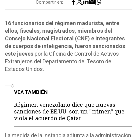
Compartir en:
16 funcionarios del régimen madurista, entre
ellos, fiscales, magistrados, miembros del
Consejo Nacional Electoral (CNE) e integrantes
de cuerpos de inteligencia, fueron sancionados
este jueves
por la Oficina de Control de Activos
Extranjeros del Departamento del Tesoro de
Estados Unidos.
o
VEA TAMBIÉN
Régimen venezolano dice que nuevas
sanciones de EE.UU. son un "crimen" que
viola el acuerdo de Qatar
La medida de la instancia adjunta a la administración