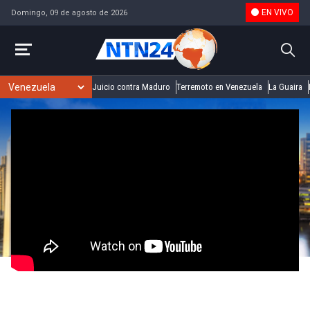
EN VIVO
Domingo, 09 de agosto de 2026
Juicio contra Maduro
Terremoto en Venezuela
La Guaira