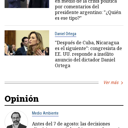
en medio de la crisis política
por comentarios del
presidente argentino: "¿Quién
es ese tipo?"
Daniel Ortega
"Después de Cuba, Nicaragua
es el siguiente": congresista de
EE. UU. responde a insólito
anuncio del dictador Daniel
Ortega
Ver más
Opinión
Medio Ambiente
Antes del 7 de agosto: las decisiones