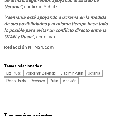
de armas, seguiremos apoyando al Estado de
Ucrania"
, confirmó Scholz.
"Alemania está apoyando a Ucrania en la medida
de sus posibilidades y al mismo tiempo hace todo
lo posible para evitar un conflicto directo entre la
OTAN y Rusia",
concluyó.
Redacción NTN24.com
Temas relacionados:
Liz Truss
Volodímir Zelenski
Vladímir Putin
Ucrania
Reino Unido
Rechazo
Putin
Anexión
Lo más visto