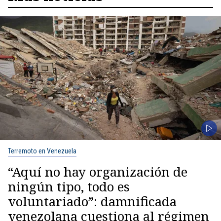
Terremoto en Venezuela
“Aquí no hay organización de
ningún tipo, todo es
voluntariado”: damnificada
venezolana cuestiona al régimen