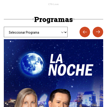
Programas