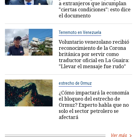
a extranjeros que incumplan
"ciertas condiciones": esto dice
el documento
Terremoto en Venezuela
Voluntario venezolano recibió
reconocimiento de la Corona
británica por servir como
traductor oficial en La Guaira:
"Llevar el mensaje fue rudo"
estrecho de Ormuz
¿Cómo impactará la economía
el bloqueo del estrecho de
Ormuz? Experto habla que no
solo el sector petrolero se
afectará
Ver más