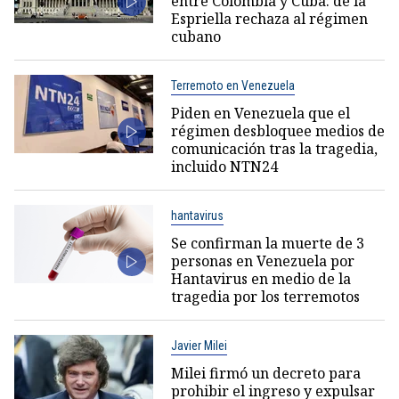
entre Colombia y Cuba: de la
Espriella rechaza al régimen
cubano
Terremoto en Venezuela
Piden en Venezuela que el
régimen desbloquee medios de
comunicación tras la tragedia,
incluido NTN24
hantavirus
Se confirman la muerte de 3
personas en Venezuela por
Hantavirus en medio de la
tragedia por los terremotos
Javier Milei
Milei firmó un decreto para
prohibir el ingreso y expulsar