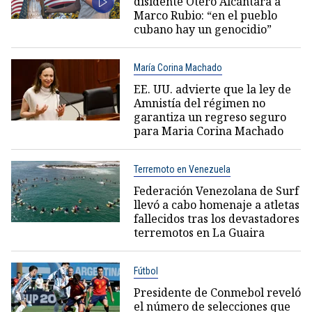
disidente Otero Alcántara a
Marco Rubio: “en el pueblo
cubano hay un genocidio”
María Corina Machado
EE. UU. advierte que la ley de
Amnistía del régimen no
garantiza un regreso seguro
para Maria Corina Machado
Terremoto en Venezuela
Federación Venezolana de Surf
llevó a cabo homenaje a atletas
fallecidos tras los devastadores
terremotos en La Guaira
Fútbol
Presidente de Conmebol reveló
el número de selecciones que