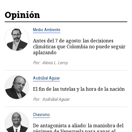
Opinión
Medio Ambiente
Antes del 7 de agosto: las decisiones
climáticas que Colombia no puede seguir
aplazando
Por:
Alexis L. Leroy
Asdrúbal Aguiar
El fin de las tutelas y la hora de la nación
Por:
Asdrúbal Aguiar
Chavismo
De antagonista a aliado: la maniobra del
régimen de Venezuela para ganar el