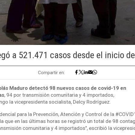
egó a 521.471 casos desde el inicio d
Compartir en:
olás Maduro detectó 98 nuevos casos de covid-19 en
as
, 94 por transmisión comunitaria y 4 importados,
go la vicepresidenta socialista, Delcy Rodríguez.
dencial para la Prevención, Atención y Control de la #COVID
 que en las últimas horas se registró un total de 98 contagi
ansmisión comunitaria y 4 importados", escribió la vicepres