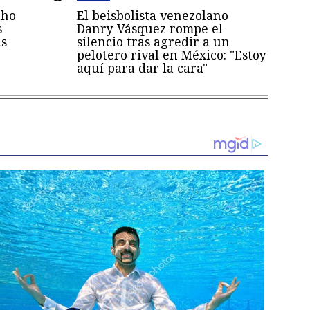
nho
El beisbolista venezolano
s
Danry Vásquez rompe el
as
silencio tras agredir a un
pelotero rival en México: "Estoy
aquí para dar la cara"