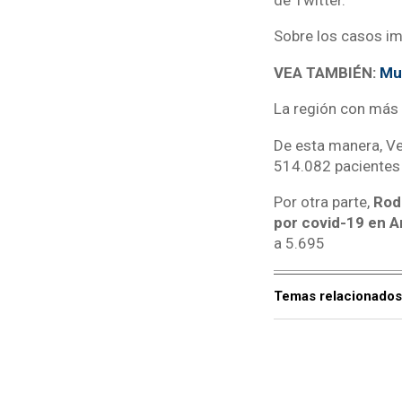
Sobre los casos i
VEA TAMBIÉN:
Mur
La región con más 
De esta manera, Ve
514.082 pacientes 
Por otra parte,
Rod
por covid-19 en A
a 5.695
Temas relacionados