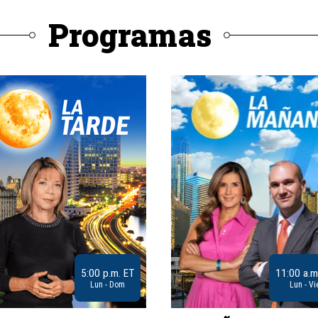
Programas
5:00 p.m. ET
11:00 a.m
Lun - Dom
Lun - Vi