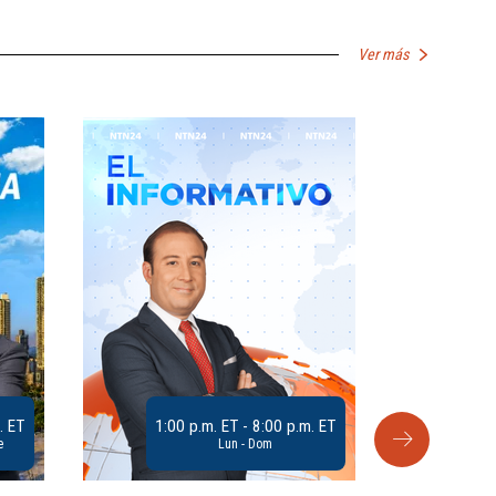
Ver más
. ET
1:00 p.m. ET - 8:00 p.m. ET
e
Lun - Dom