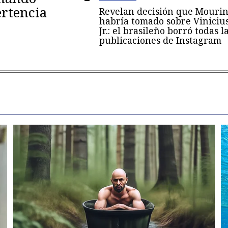
rtencia
Revelan decisión que Mouri
habría tomado sobre Viniciu
Jr.: el brasileño borró todas l
publicaciones de Instagram