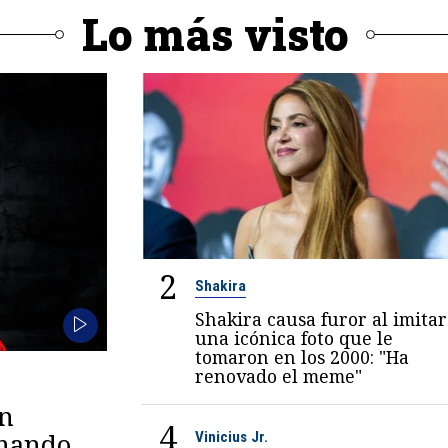
Lo más visto
2
Shakira
Shakira causa furor al imitar
una icónica foto que le
tomaron en los 2000: "Ha
renovado el meme"
en
4
omando
Vinicius Jr.