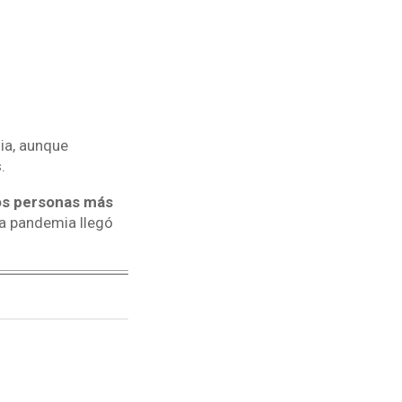
ia, aunque
.
dos personas más
 la pandemia llegó