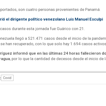
mportados, son cuatro personas provenientes de Panamá.
ió el dirigente político venezolano Luis Manuel Esculpi
casos durante esta jornada fue Guárico con 21.
nezuela llegó a 521.471 casos desde el inicio de la pandem
se han recuperado, con lo que solo hay 1.694 casos activos
ríguez informó que en las últimas 24 horas fallecieron 
ragua
, por lo que la cantidad de decesos desde el inicio de
:
Covid