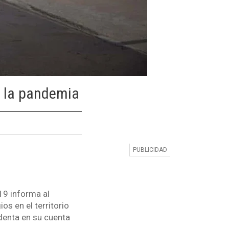
e la pandemia
19 informa al
os en el territorio
identa en su cuenta