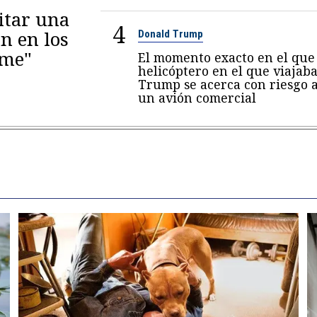
itar una
4
n en los
Donald Trump
eme"
El momento exacto en el que 
helicóptero en el que viajab
Trump se acerca con riesgo 
un avión comercial