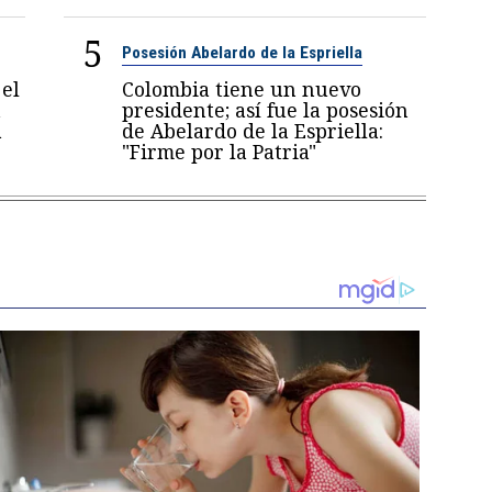
5
Posesión Abelardo de la Espriella
el
Colombia tiene un nuevo
a
presidente; así fue la posesión
a
de Abelardo de la Espriella:
"Firme por la Patria"