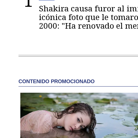
1
Shakira causa furor al im
icónica foto que le tomaro
2000: "Ha renovado el m