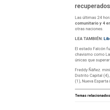
recuperados
Las últimas 24 ho
comunitario y 4 e
otras naciones.
LEA TAMBIÉN:
Lib
El estado Falcón f
chavismo como La G
únicas que superar
Freddy Ñáñez. min
Distrito Capital (4
(1), Nueva Esparta (1
Temas relacionados