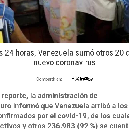
s 24 horas, Venezuela sumó otros 20 
nuevo coronavirus
Compartir en:
 reporte, la administración de
uro informó que Venezuela arribó a lo
nfirmados por el covid-19, de los cual
tivos y otros 236.983 (92 %) se cuent