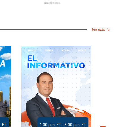
Ver más
. ET
1:00 p.m. ET - 8:00 p.m. ET