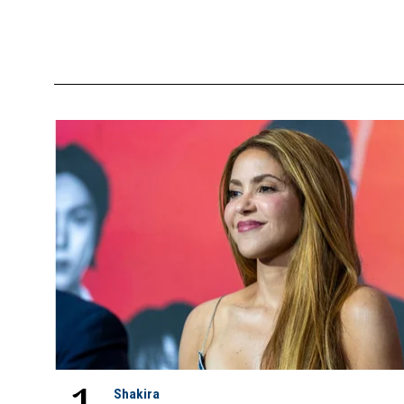
Shakira