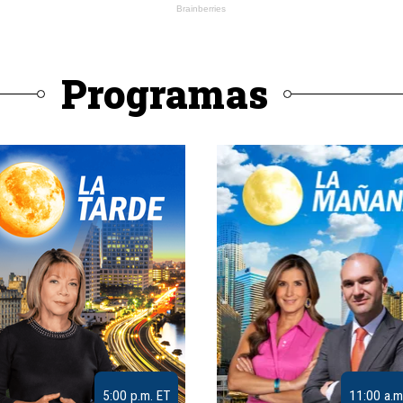
Programas
5:00 p.m. ET
11:00 a.m