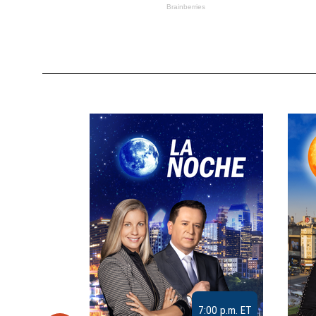
9:30 a.m. ET
7:00 p.m. ET