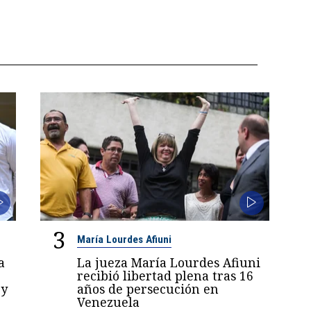
3
María Lourdes Afiuni
a
La jueza María Lourdes Afiuni
recibió libertad plena tras 16
 y
años de persecución en
Venezuela