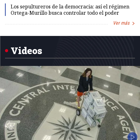
Los sepultureros de la democracia: así el régimen
Ortega-Murillo busca controlar todo el poder
Ver más
Item
1
of
5
Videos