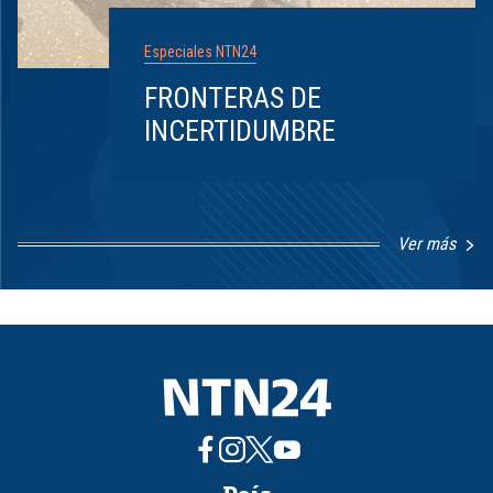
Especiales NTN24
FRONTERAS DE
INCERTIDUMBRE
Ver más
Item
1
of
8