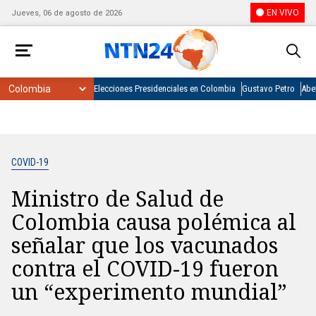
EN VIVO
Jueves, 06 de agosto de 2026
Elecciones Presidenciales en Colombia
Gustavo Petro
Abel
COVID-19
Ministro de Salud de
Colombia causa polémica al
señalar que los vacunados
contra el COVID-19 fueron
un “experimento mundial”