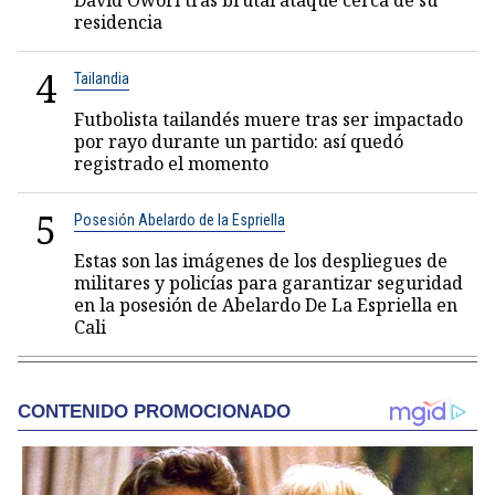
David Owori tras brutal ataque cerca de su
residencia
4
Tailandia
Futbolista tailandés muere tras ser impactado
por rayo durante un partido: así quedó
registrado el momento
5
Posesión Abelardo de la Espriella
Estas son las imágenes de los despliegues de
militares y policías para garantizar seguridad
en la posesión de Abelardo De La Espriella en
Cali