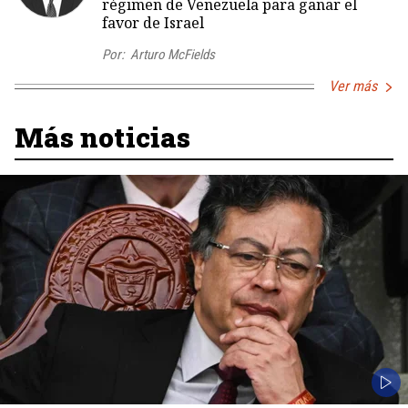
régimen de Venezuela para ganar el
favor de Israel
Por:
Arturo McFields
Ver más
Más noticias