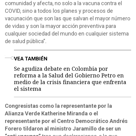
comunidad y afecta, no solo a la vacuna contra el
COVID, sino a todos los planes y procesos de
vacunación que son las que salvan el mayor número
de vidas y son la mayor acción preventiva para
cualquier sociedad del mundo en cualquier sistema
de salud pública”.
o
VEA TAMBIÉN
Se agudiza debate en Colombia por
reforma a la Salud del Gobierno Petro en
medio de la crisis financiera que enfrenta
el sistema
Congresistas como la representante por la
Alianza Verde Katherine Miranda o el
representante por el Centro Democrático Andrés
Forero tildaron al ministro Jaramillo de ser un