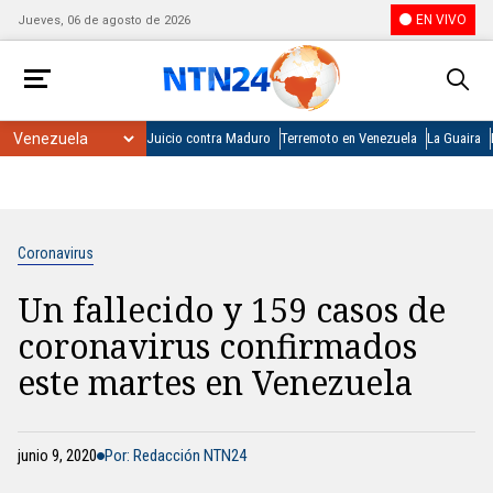
EN VIVO
Jueves, 06 de agosto de 2026
Juicio contra Maduro
Terremoto en Venezuela
La Guaira
Coronavirus
Un fallecido y 159 casos de
coronavirus confirmados
este martes en Venezuela
junio 9, 2020
Por: Redacción NTN24