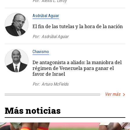
Por:
Alexis L. Leroy
Asdrúbal Aguiar
El fin de las tutelas y la hora de la nación
Por:
Asdrúbal Aguiar
Chavismo
De antagonista a aliado: la maniobra del
régimen de Venezuela para ganar el
favor de Israel
Por:
Arturo McFields
Ver más
Más noticias