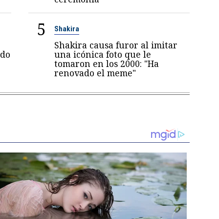
5
Shakira
Shakira causa furor al imitar
ndo
una icónica foto que le
tomaron en los 2000: "Ha
renovado el meme"