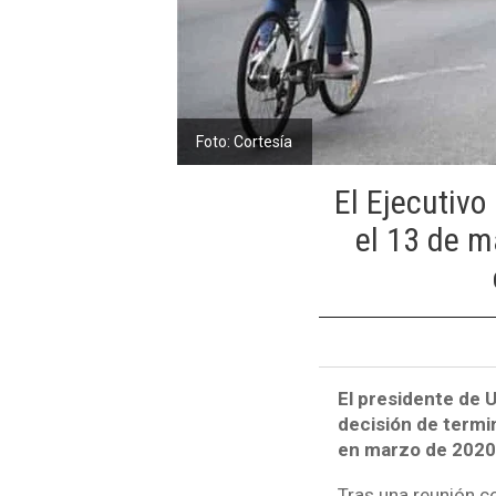
Foto: Cortesía
El Ejecutivo
el 13 de m
El presidente de U
decisión de termi
en marzo de 2020 
Tras una reunión co