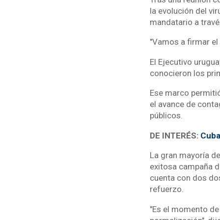
la evolución del vir
mandatario a travé
"Vamos a firmar el
El Ejecutivo urugu
conocieron los pri
Ese marco permitió
el avance de conta
públicos.
DE INTERÉS:
Cuba
La gran mayoría de
exitosa campaña de
cuenta con dos dos
refuerzo.
"Es el momento de 