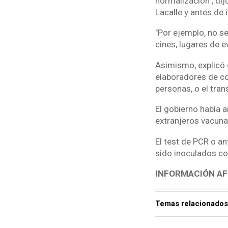
normalización", dij
Lacalle y antes de
"Por ejemplo, no s
cines, lugares de 
Asimismo, explicó 
elaboradores de co
personas, o el tran
El gobierno había a
extranjeros vacuna
El test de PCR o a
sido inoculados con
INFORMACIÓN AF
Temas relacionados