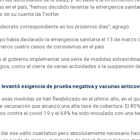
us en el país, "hemos decidido levantar la emergencia sanitari
s de su cuenta de Twitter.
 decreto correspondiente en los próximos días", agregó.
ayo había declarado la emergencia sanitaria el 13 de marzo
meros cuatro casos de coronavirus en el país.
 al gobierno implementar una serie de medidas extraordina
gios, como el cierre de varias actividades o la suspensión 
 levantó exigencia de prueba negativa y vacunas anticovi
 esas medidas se han flexibilizado en el último año, en el q
 vacunación que alcanzó una alta tasa de cobertura. El 80%
is contra el covid-19 y el 64% ha sido inoculado con una te
dar ese salto cualitativo pero absolutamente necesario haci