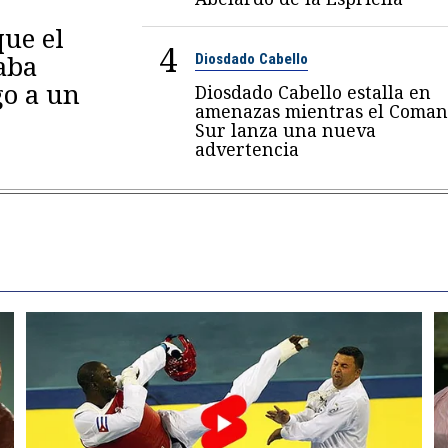
ue el
4
aba
Diosdado Cabello
go a un
Diosdado Cabello estalla en
amenazas mientras el Coma
Sur lanza una nueva
advertencia