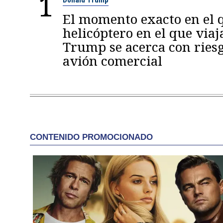
1
Donald Trump
El momento exacto en el q
helicóptero en el que viaj
Trump se acerca con ries
avión comercial