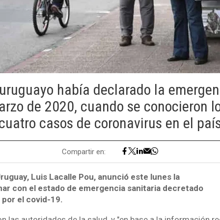
 uruguayo había declarado la emergen
arzo de 2020, cuando se conocieron l
cuatro casos de coronavirus en el paí
Compartir en:
ruguay, Luis Lacalle Pou, anunció este lunes la
nar con el estado de emergencia sanitaria decretado
por el covid-19.
n las autoridades de la salud, y "en base a la información re