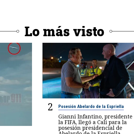
Lo más visto
2
Posesión Abelardo de la Espriella
Gianni Infantino, presidente
la FIFA, llegó a Cali para la
posesión presidencial de
Abelardo de la Espriella