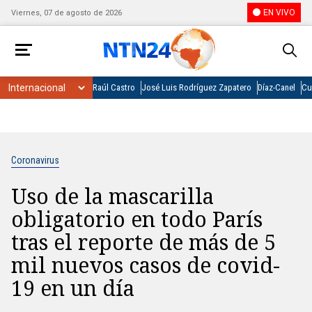
EN VIVO
Viernes, 07 de agosto de 2026
Raúl Castro
José Luis Rodríguez Zapatero
Díaz-Canel
Cu
Coronavirus
Uso de la mascarilla
obligatorio en todo París
tras el reporte de más de 5
mil nuevos casos de covid-
19 en un día