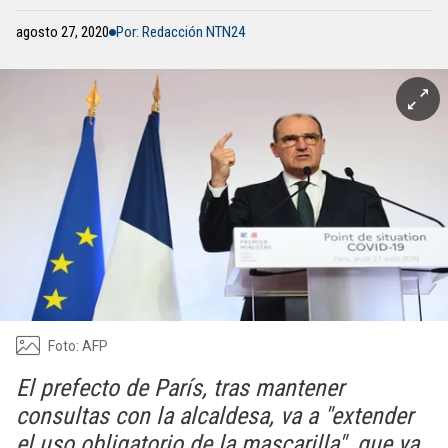
agosto 27, 2020
Por: Redacción NTN24
Foto: AFP
El prefecto de París, tras mantener
consultas con la alcaldesa, va a "extender
el uso obligatorio de la mascarilla", que ya