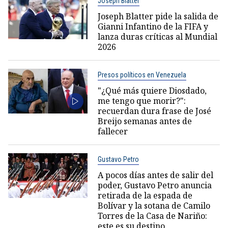
Joseph Blatter
Joseph Blatter pide la salida de
Gianni Infantino de la FIFA y
lanza duras críticas al Mundial
2026
Presos políticos en Venezuela
"¿Qué más quiere Diosdado,
me tengo que morir?":
recuerdan dura frase de José
Breijo semanas antes de
fallecer
Gustavo Petro
A pocos días antes de salir del
poder, Gustavo Petro anuncia
retirada de la espada de
Bolívar y la sotana de Camilo
Torres de la Casa de Nariño:
este es su destino