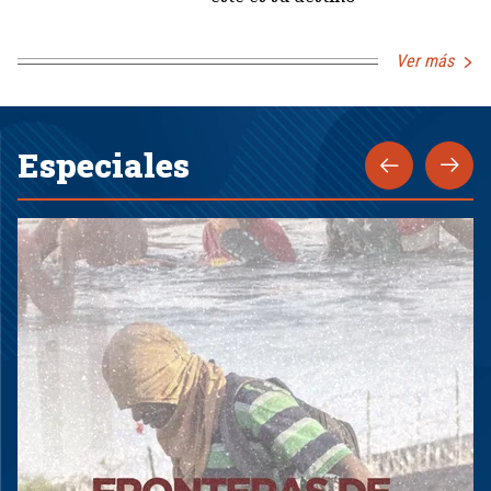
Ver más
Especiales