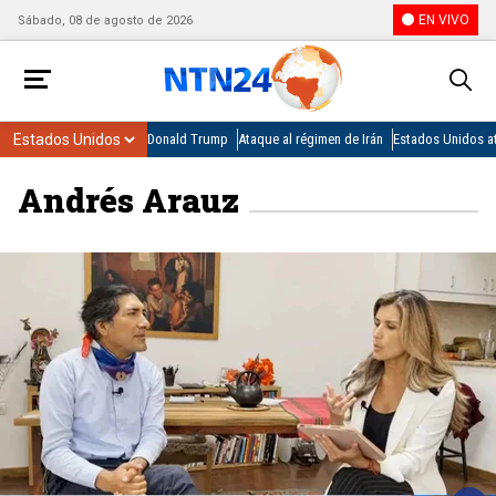
EN VIVO
Sábado, 08 de agosto de 2026
Donald Trump
Ataque al régimen de Irán
Estados Unidos at
Andrés Arauz