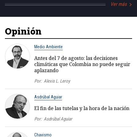
Ver más
Opinión
Medio Ambiente
Antes del 7 de agosto: las decisiones
climáticas que Colombia no puede seguir
aplazando
Por:
Alexis L. Leroy
Asdrúbal Aguiar
El fin de las tutelas y la hora de la nación
Por:
Asdrúbal Aguiar
Chavismo