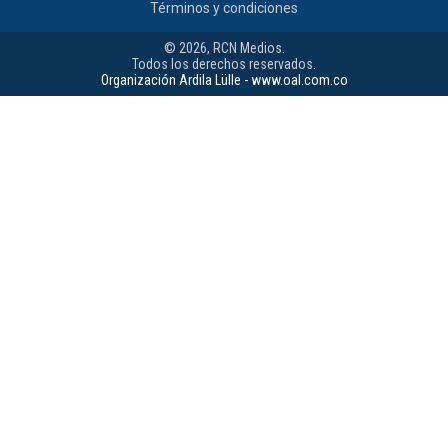
Términos y condiciones
© 2026, RCN Medios.
Todos los derechos reservados.
Organización Ardila Lülle - www.oal.com.co