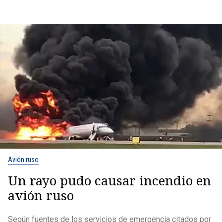
Avión ruso
Un rayo pudo causar incendio en
avión ruso
Según fuentes de los servicios de emergencia citados por