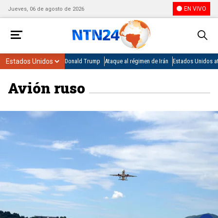
EN VIVO
Jueves, 06 de agosto de 2026
Donald Trump
Ataque al régimen de Irán
Estados Unidos at
Avión ruso