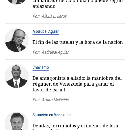
climáticas que Colombia no puede seguir
aplazando
Por:
Alexis L. Leroy
Asdrúbal Aguiar
El fin de las tutelas y la hora de la nación
Por:
Asdrúbal Aguiar
Chavismo
De antagonista a aliado: la maniobra del
régimen de Venezuela para ganar el
favor de Israel
Por:
Arturo McFields
Situación en Venezuela
Deudas, terremotos y crímenes de lesa