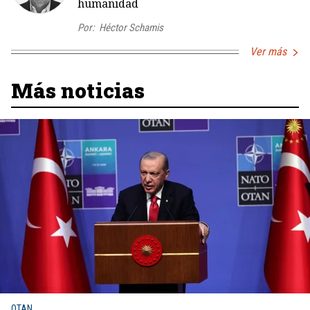
humanidad
Por:
Héctor Schamis
Ver más
Más noticias
OTAN