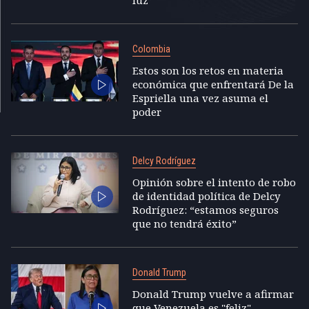
luz”
Colombia
Estos son los retos en materia
económica que enfrentará De la
Espriella una vez asuma el
poder
Delcy Rodríguez
Opinión sobre el intento de robo
de identidad política de Delcy
Rodríguez: “estamos seguros
que no tendrá éxito”
Donald Trump
Donald Trump vuelve a afirmar
que Venezuela es "feliz"