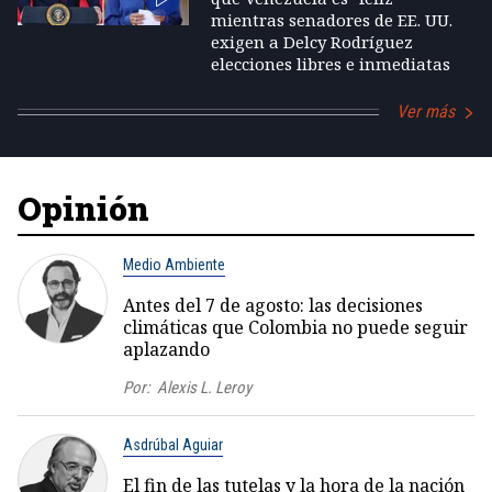
mientras senadores de EE. UU.
exigen a Delcy Rodríguez
elecciones libres e inmediatas
Ver más
Opinión
Medio Ambiente
Antes del 7 de agosto: las decisiones
climáticas que Colombia no puede seguir
aplazando
Por:
Alexis L. Leroy
Asdrúbal Aguiar
El fin de las tutelas y la hora de la nación