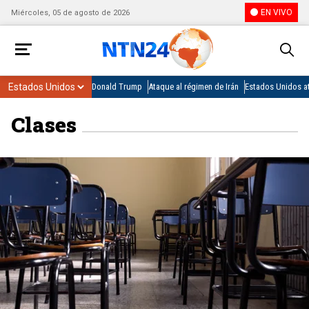
EN VIVO
Miércoles, 05 de agosto de 2026
Donald Trump
Ataque al régimen de Irán
Estados Unidos at
Clases