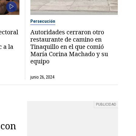
Persecución
ectoral
Autoridades cerraron otro
restaurante de camino en
 a la
Tinaquillo en el que comió
María Corina Machado y su
equipo
junio 26, 2024
 con