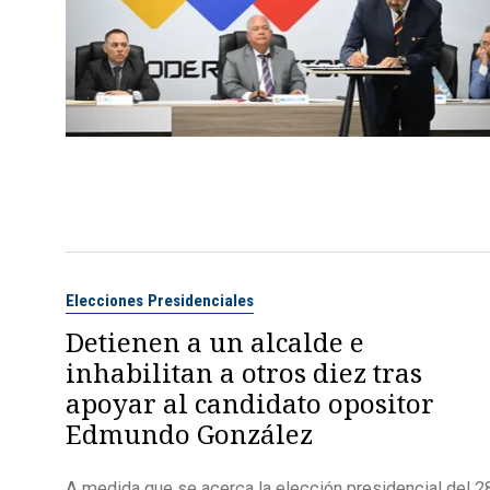
Elecciones Presidenciales
Detienen a un alcalde e
inhabilitan a otros diez tras
apoyar al candidato opositor
Edmundo González
A medida que se acerca la elección presidencial del 2