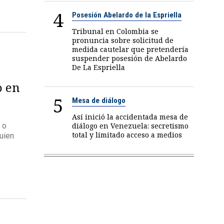
4
Posesión Abelardo de la Espriella
Tribunal en Colombia se
pronuncia sobre solicitud de
medida cautelar que pretendería
suspender posesión de Abelardo
De La Espriella
o en
5
Mesa de diálogo
Así inició la accidentada mesa de
diálogo en Venezuela: secretismo
 o
total y limitado acceso a medios
uien