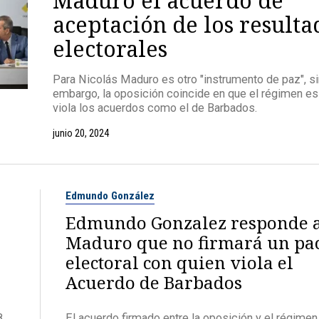
aceptación de los resulta
electorales
Para Nicolás Maduro es otro "instrumento de paz", si
embargo, la oposición coincide en que el régimen es
viola los acuerdos como el de Barbados.
junio 20, 2024
Edmundo González
Edmundo Gonzalez responde 
Maduro que no firmará un pa
electoral con quien viola el
Acuerdo de Barbados
8
El acuerdo firmado entre la oposición y el régimen