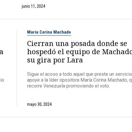
junio 11, 2024
María Corina Machado
Cierran una posada donde se
a
hospedó el equipo de Machad
su gira por Lara
e
Sigue el acoso a todo aquel que preste un servicio
io
apoye a la líder opositora María Corina Machado, q
recorre Venezuela promoviendo el voto.
mayo 30, 2024