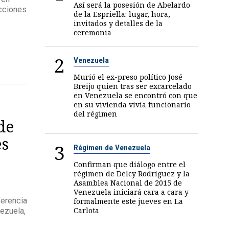
Así será la posesión de Abelardo
cciones
de la Espriella: lugar, hora,
invitados y detalles de la
ceremonia
2
Venezuela
Murió el ex-preso político José
Breijo quien tras ser excarcelado
en Venezuela se encontró con que
en su vivienda vivía funcionario
del régimen
de
es
3
Régimen de Venezuela
Confirman que diálogo entre el
régimen de Delcy Rodríguez y la
Asamblea Nacional de 2015 de
Venezuela iniciará cara a cara y
ferencia
formalmente este jueves en La
Carlota
ezuela,