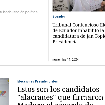
inhabilitación política
Ecuador
Tribunal Contencioso El
de Ecuador inhabilitó la
candidatura de Jan Topic
Presidencia
noviembre 11, 2024
Elecciones Presidenciales
Estos son los candidatos
"alacranes" que firmaron
Maduro el acuerdo de