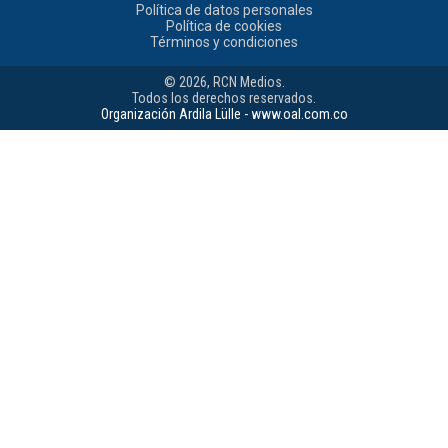
Política de datos personales
Política de cookies
Términos y condiciones
© 2026, RCN Medios.
Todos los derechos reservados.
Organización Ardila Lülle - www.oal.com.co