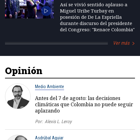
Así se vivió sentido aplauso a
Miguel Uribe Turbay en
posesión de De La Espriella
durante discurso del presidente
del Congreso: "Renace Colombia"
Ver más
Opinión
Medio Ambiente
Antes del 7 de agosto: las decisiones
climáticas que Colombia no puede seguir
aplazando
Por:
Alexis L. Leroy
Asdrúbal Aguiar