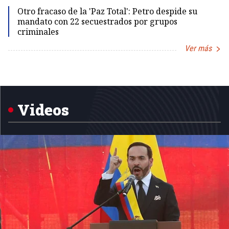
Otro fracaso de la 'Paz Total': Petro despide su
mandato con 22 secuestrados por grupos
criminales
Ver más
Item
1
of
5
Videos