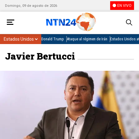
EN VIVO
Domingo, 09 de agosto de 2026
Donald Trump
Ataque al régimen de Irán
Estados Unidos at
Javier Bertucci