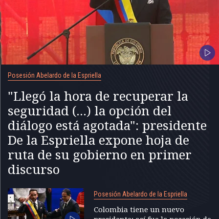
Posesión Abelardo de la Espriella
"Llegó la hora de recuperar la
seguridad (...) la opción del
diálogo está agotada": presidente
De la Espriella expone hoja de
ruta de su gobierno en primer
discurso
Posesión Abelardo de la Espriella
Colombia tiene un nuevo