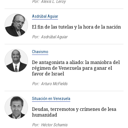
Por:
Alexis L. Leroy
Asdrúbal Aguiar
El fin de las tutelas y la hora de la nación
Por:
Asdrúbal Aguiar
Chavismo
De antagonista a aliado: la maniobra del
régimen de Venezuela para ganar el
favor de Israel
Por:
Arturo McFields
Situación en Venezuela
Deudas, terremotos y crímenes de lesa
humanidad
Por:
Héctor Schamis