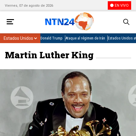
EN VIVO
Viernes, 07 de agosto de 2026
Donald Trump
Ataque al régimen de Irán
Estados Unidos at
Martin Luther King