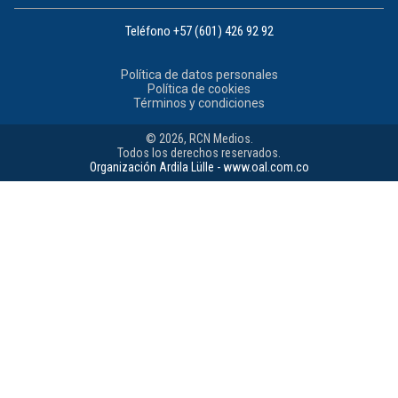
Teléfono
+57 (601) 426 92 92
Política de datos personales
Política de cookies
Términos y condiciones
© 2026, RCN Medios.
Todos los derechos reservados.
Organización Ardila Lülle - www.oal.com.co