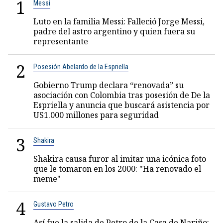
1
Messi
Luto en la familia Messi: Falleció Jorge Messi,
padre del astro argentino y quien fuera su
representante
2
Posesión Abelardo de la Espriella
Gobierno Trump declara “renovada” su
asociación con Colombia tras posesión de De la
Espriella y anuncia que buscará asistencia por
US1.000 millones para seguridad
3
Shakira
Shakira causa furor al imitar una icónica foto
que le tomaron en los 2000: "Ha renovado el
meme"
4
Gustavo Petro
Así fue la salida de Petro de la Casa de Nariño: