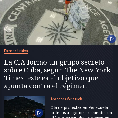
Estados Unidos
La CIA formó un grupo secreto
sobre Cuba, según The New York
Times: este es el objetivo que
apunta contra el régimen
Apagones Venezuela
Ola de protestas en Venezuela
ante los apagones frecuentes en
diferentes estados: “Queremos