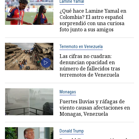
Lamine Yamal
¿Qué hace Lamine Yamal en
Colombia? El astro español
sorprendió con una curiosa
foto junto a sus amigos
Terremoto en Venezuela
Las cifras no cuadran:
denuncian opacidad en
número de fallecidos tras
terremotos de Venezuela
Monagas
Fuertes lluvias y ráfagas de
viento causan afectaciones en
Monagas, Venezuela
Donald Trump