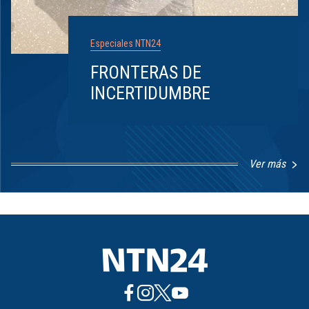
Especiales NTN24
FRONTERAS DE
INCERTIDUMBRE
Ver más
Item
1
of
8