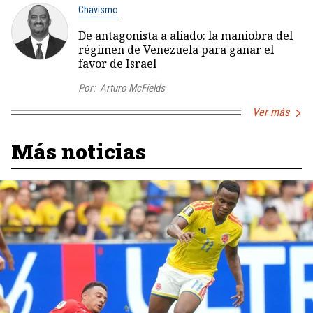
Chavismo
De antagonista a aliado: la maniobra del
régimen de Venezuela para ganar el
favor de Israel
Por:
Arturo McFields
Ver más
Más noticias