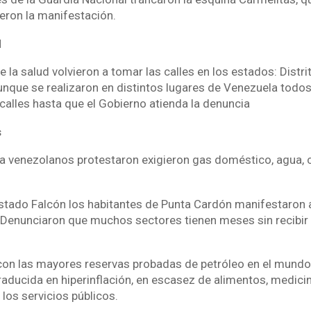
ieron la manifestación.
d
 la salud volvieron a tomar las calles en los estados: Distrit
Aunque se realizaron en distintos lugares de Venezuela todos
calles hasta que el Gobierno atienda la denuncia
s
ra venezolanos protestaron exigieron gas doméstico, agua, 
estado Falcón los habitantes de Punta Cardón manifestaron a
. Denunciaron que muchos sectores tienen meses sin recibir 
 con las mayores reservas probadas de petróleo en el mundo
raducida en hiperinflación, en escasez de alimentos, medicin
 los servicios públicos.