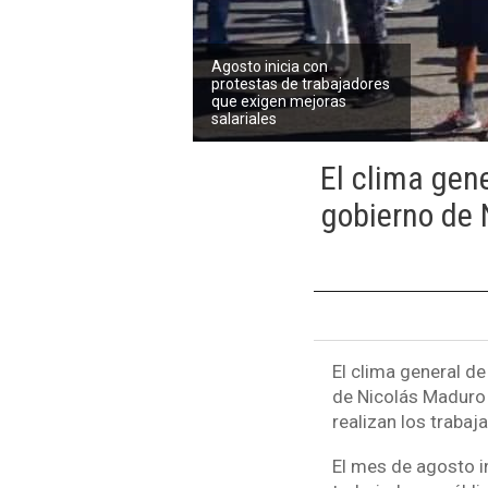
Agosto inicia con
protestas de trabajadores
que exigen mejoras
salariales
El clima gene
gobierno de 
El clima general de
de Nicolás Maduro 
realizan los trabaj
El mes de agosto 