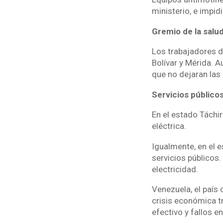
ministerio, e impid
Gremio de la salu
Los trabajadores de
Bolívar y Mérida. 
que no dejaran las 
Servicios público
En el estado Táchi
eléctrica.
Igualmente, en el 
servicios públicos
electricidad.
Venezuela, el país
crisis económica t
efectivo y fallos en