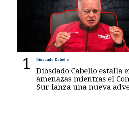
1
Diosdado Cabello
Diosdado Cabello estalla 
amenazas mientras el C
Sur lanza una nueva adve