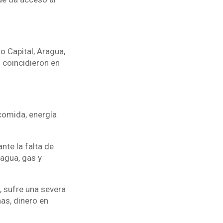
o Capital, Aragua,
 coincidieron en
comida, energía
nte la falta de
agua, gas y
, sufre una severa
as, dinero en