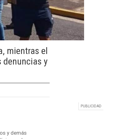
a, mientras el
s denuncias y
cos y demás