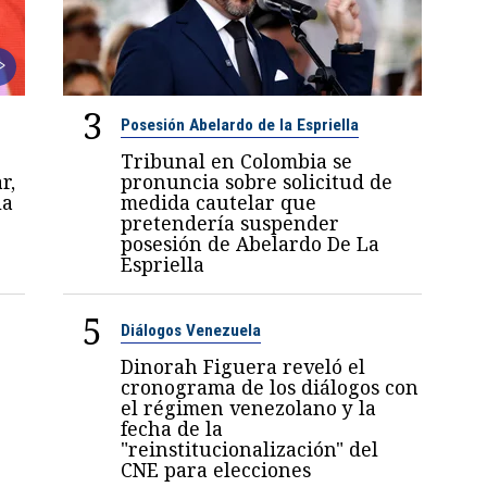
3
Posesión Abelardo de la Espriella
Tribunal en Colombia se
r,
pronuncia sobre solicitud de
la
medida cautelar que
pretendería suspender
posesión de Abelardo De La
Espriella
5
Diálogos Venezuela
Dinorah Figuera reveló el
cronograma de los diálogos con
el régimen venezolano y la
fecha de la
"reinstitucionalización" del
CNE para elecciones