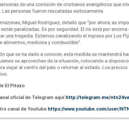
personas de una comisión de cristianos evangélicos que inte
. Las personas fueron rescatadas exitosamente.
mazonas, Miguel Rodríguez, detalló que “por ahora, es impos
están paralizadas. Es por seguridad. El río está por encima 
ar una tragedia. Estamos canalizando el ingreso por Los Pij
 alimentos, medicina y combustible”.
ón que se ha dado a conocer, esta medida se mantendrá has
uienes se aprovechan de la situación, colocando a disposic
ra viajar al centro del país o retornar al estado. Los precios
ivo.
e El Pitazo
anal oficial de Telegram aquí
http://telegram.me/ntn24v
tro canal de Youtube
https://www.youtube.com/user/N