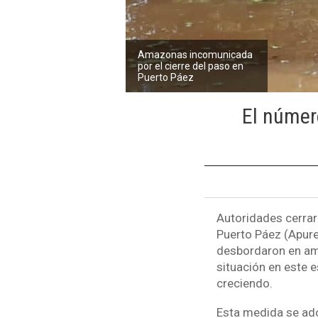
Amazonas incomunicada
por el cierre del paso en
Puerto Páez
El númer
Autoridades cerrar
Puerto Páez (Apure)
desbordaron en amb
situación en este e
creciendo.
Esta medida se ado