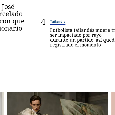
 José
arcelado
4
 con que
Tailandia
ionario
Futbolista tailandés muere t
ser impactado por rayo
durante un partido: así qued
registrado el momento