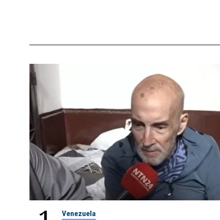
1
Venezuela