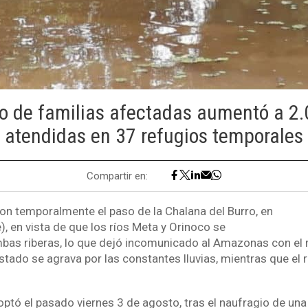
o de familias afectadas aumentó a 2.
atendidas en 37 refugios temporales
Compartir en:
on temporalmente el paso de la Chalana del Burro, en
, en vista de que los ríos Meta y Orinoco se
as riberas, lo que dejó incomunicado al Amazonas con el re
stado se agrava por las constantes lluvias, mientras que el 
ptó el pasado viernes 3 de agosto, tras el naufragio de un