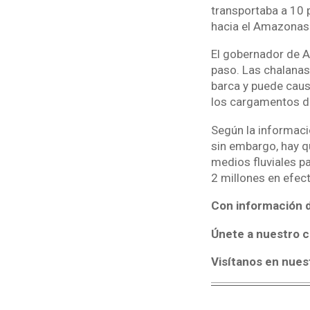
transportaba a 10 
hacia el Amazonas
El gobernador de A
paso. Las chalanas 
barca y puede caus
los cargamentos de
Según la informaci
sin embargo, hay q
medios fluviales pa
2 millones en efect
Con información d
Únete a nuestro c
Visítanos en nues