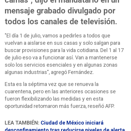
camas", dijo el mandatario en un
mensaje grabado divulgado por
todos los canales de televisión.
"El día 1 de julio, vamos a pedirles a todos que
vuelvan a aislarse en sus casas y solo salgan para
buscar provisiones para la vida cotidiana. Del 1 al 17
de julio eso va a funcionar así. Van a mantenerse
solo los servicios esenciales y en algunas zonas
algunas industrias", agregó Fernández.
Esta es la séptima vez que se renueva la
cuarentena, pero en las anteriores ocasiones se
fueron flexibilizando las medidas y en esta
oportunidad retomaron más fuerza, reseñó AFP.
LEA TAMBIÉN:
Ciudad de México iniciará
desconfinamiento tras reducirse niveles de alerta