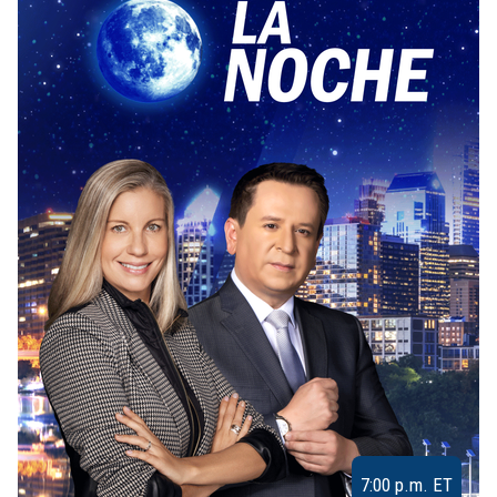
7:00 p.m. ET