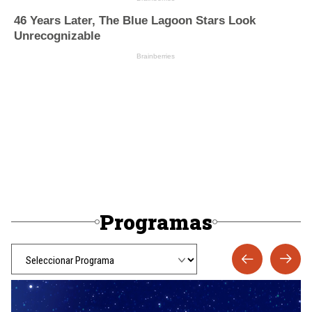
Programas