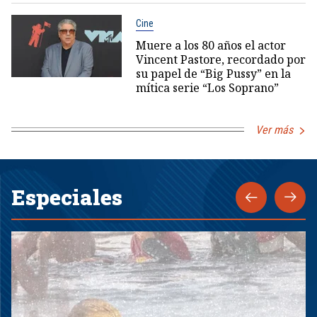
Cine
Muere a los 80 años el actor
Vincent Pastore, recordado por
su papel de “Big Pussy” en la
mítica serie “Los Soprano”
Ver más
Especiales