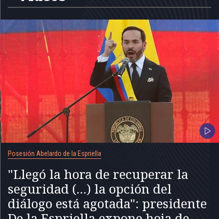
Posesión Abelardo de la Espriella
"Llegó la hora de recuperar la
seguridad (...) la opción del
diálogo está agotada": presidente
De la Espriella expone hoja de