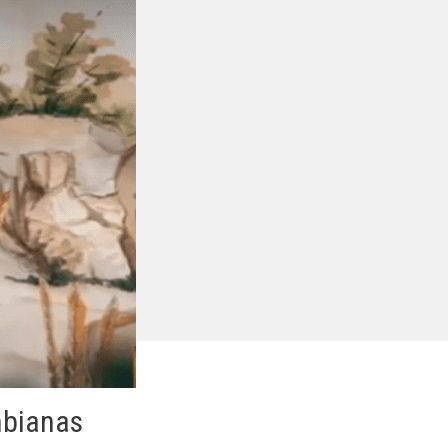
mbianas