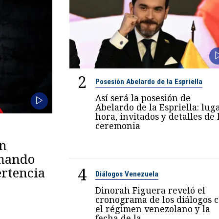
2
Posesión Abelardo de la Espriella
Así será la posesión de
Abelardo de la Espriella: luga
hora, invitados y detalles de 
ceremonia
en
omando
4
rtencia
Diálogos Venezuela
Dinorah Figuera reveló el
cronograma de los diálogos 
el régimen venezolano y la
fecha de la