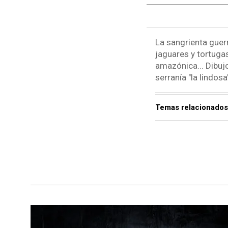
La sangrienta guer
jaguares y tortuga
amazónica... Dibujo
serranía "la lindos
Temas relacionados