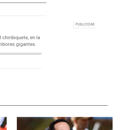
chiribiquete, en la
ambores gigantes.