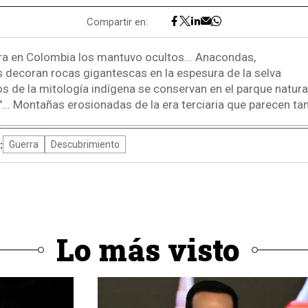
Compartir en:
ra en Colombia los mantuvo ocultos... Anacondas,
s decoran rocas gigantescas en la espesura de la selva
s de la mitología indígena se conservan en el parque natural 
a"... Montañas erosionadas de la era terciaria que parecen t
:
Guerra
Descubrimiento
Lo más visto