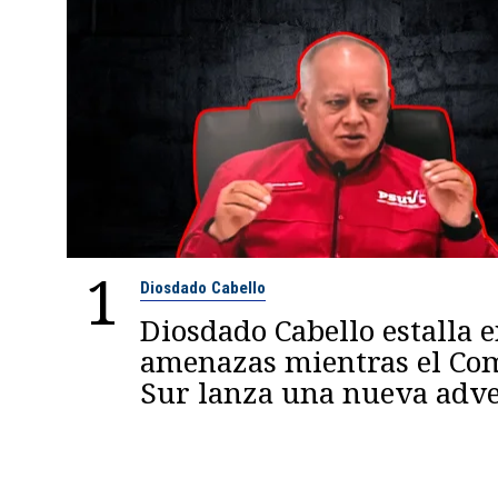
1
Diosdado Cabello
Diosdado Cabello estalla 
amenazas mientras el C
Sur lanza una nueva adve