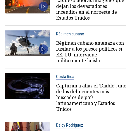
Las desoladoras imágenes que
dejan los devastadores
incendios en el noroeste de
Estados Unidos
Régimen cubano
Régimen cubano amenaza con
fusilar a los presos políticos si
EE. UU. interviene
militarmente la isla
Costa Rica
Capturan a alias el ‘Diablo’, uno
de los delincuentes más
buscados de país
latinoamericano y Estados
Unidos
Delcy Rodríguez