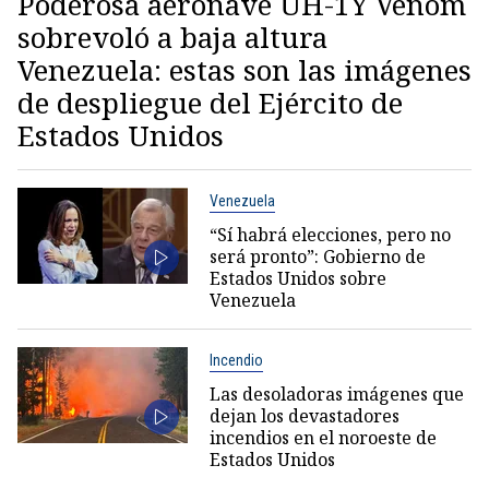
Poderosa aeronave UH-1Y Venom
sobrevoló a baja altura
Venezuela: estas son las imágenes
de despliegue del Ejército de
Estados Unidos
Venezuela
“Sí habrá elecciones, pero no
será pronto”: Gobierno de
Estados Unidos sobre
Venezuela
Incendio
Las desoladoras imágenes que
dejan los devastadores
incendios en el noroeste de
Estados Unidos