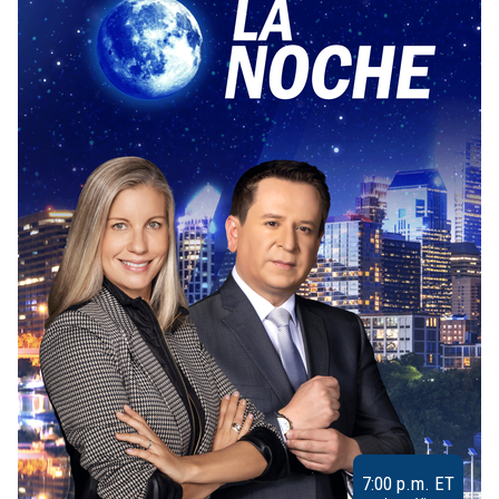
7:00 p.m. ET