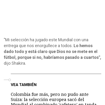
"Mi selección ha jugado este Mundial con una
entrega que nos enorgullece a todos.
Lo hemos
dado todo y está claro que Dios no se mete en el
fútbol, porque si no, habríamos pasado a cuartos",
dijo Shakira.
o
VEA TAMBIÉN
Colombia fue más, pero no pudo ante
Suiza: la selección europea sacó del
Mundial al combinado 'cafetero' en tanda