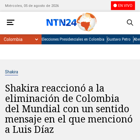
EN VIVO
Miércoles, 05 de agosto de 2026
Elecciones Presidenciales en Colombia
Gustavo Petro
Abel
Shakira
Shakira reaccionó a la
eliminación de Colombia
del Mundial con un sentido
mensaje en el que mencionó
a Luis Díaz