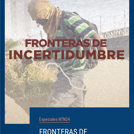
Especiales NTN24
FRONTERAS DE