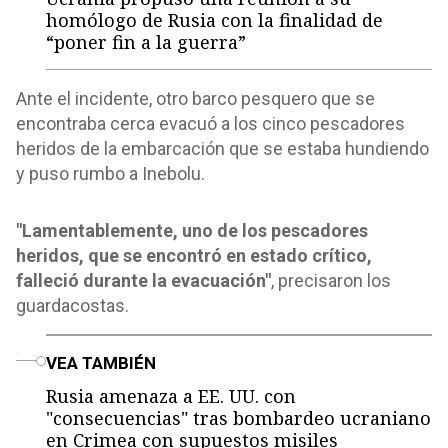
homólogo de Rusia con la finalidad de
“poner fin a la guerra”
Ante el incidente, otro barco pesquero que se
encontraba cerca evacuó a los cinco pescadores
heridos de la embarcación que se estaba hundiendo
y puso rumbo a Inebolu.
"Lamentablemente, uno de los pescadores
heridos, que se encontró en estado crítico,
falleció durante la evacuación"
, precisaron los
guardacostas.
o
VEA TAMBIÉN
Rusia amenaza a EE. UU. con
"consecuencias" tras bombardeo ucraniano
en Crimea con supuestos misiles