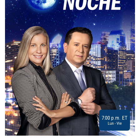
7:00 p.m. ET
Lun - Vie