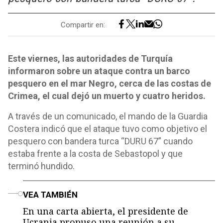
Compartir en:
Este viernes, las autoridades de Turquía
informaron sobre un ataque contra un barco
pesquero en el mar Negro, cerca de las costas de
Crimea, el cual dejó un muerto y cuatro heridos.
A través de un comunicado, el mando de la Guardia
Costera indicó que el ataque tuvo como objetivo el
pesquero con bandera turca “DURU 67” cuando
estaba frente a la costa de Sebastopol y que
terminó hundido.
o
VEA TAMBIÉN
En una carta abierta, el presidente de
Ucrania propuso una reunión a su