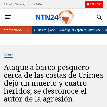
EN VIVO
Sábado, 08 de agosto de 2026
Raúl Castro
José Luis Rodríguez Zapatero
Díaz-Canel
Cu
Crimea
Ataque a barco pesquero
cerca de las costas de Crimea
dejó un muerto y cuatro
heridos; se desconoce el
autor de la agresión