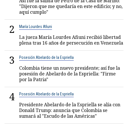
Así fue la salida de Petro de la Casa de Nariño:
"Dijeron que me quedaría en este edificio; y no,
aquí cumplo"
2
María Lourdes Afiuni
La jueza María Lourdes Afiuni recibió libertad
plena tras 16 años de persecución en Venezuela
3
Posesión Abelardo de la Espriella
Colombia tiene un nuevo presidente; así fue la
posesión de Abelardo de la Espriella: "Firme
por la Patria"
4
Posesión Abelardo de la Espriella
Presidente Abelardo de la Espriella se alía con
Donald Trump: anuncia que Colombia se
sumará al "Escudo de las Américas"