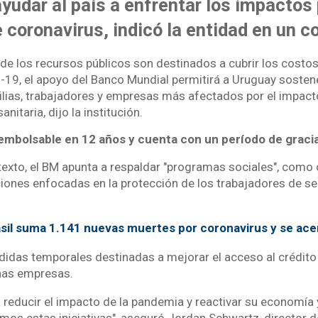
ayudar al país a enfrentar los impactos 
 coronavirus, indicó la entidad en un 
 los recursos públicos son destinados a cubrir los costos 
19, el apoyo del Banco Mundial permitirá a Uruguay sostene
ilias, trabajadores y empresas más afectados por el impac
sanitaria, dijo la institución.
embolsable en 12 años y cuenta con un período de graci
texto, el BM apunta a respaldar "programas sociales", como
cciones enfocadas en la protección de los trabajadores de s
sil suma 1.141 nuevas muertes por coronavirus y se ace
das temporales destinadas a mejorar el acceso al crédito 
nas empresas.
 reducir el impacto de la pandemia y reactivar su economía