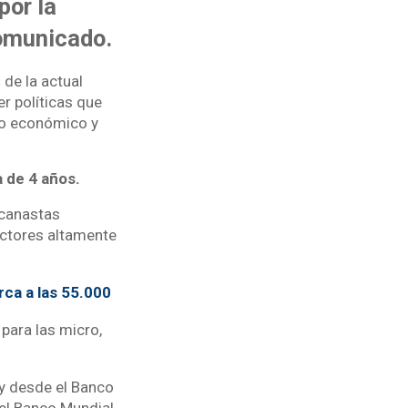
por la
comunicado.
de la actual
r políticas que
to económico y
a de 4 años.
 canastas
ectores altamente
rca a las 55.000
para las micro,
 y desde el Banco