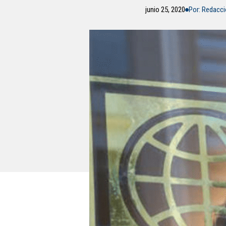
junio 25, 2020
Por: Redacc