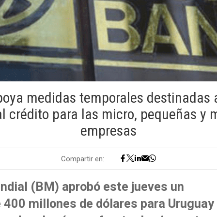
oya medidas temporales destinadas a
l crédito para las micro, pequeñas y
empresas
Compartir en:
ndial (BM) aprobó este jueves un
 400 millones de dólares para Uruguay 