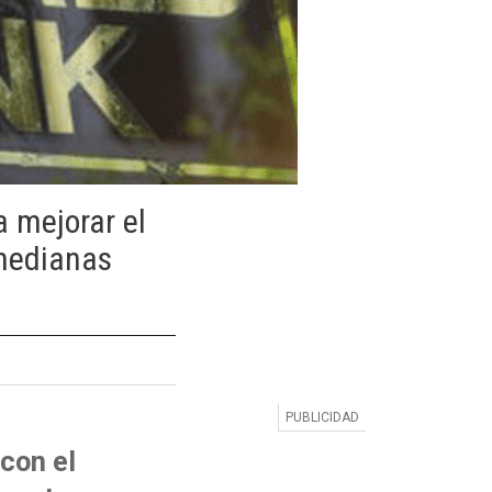
 mejorar el
 medianas
con el