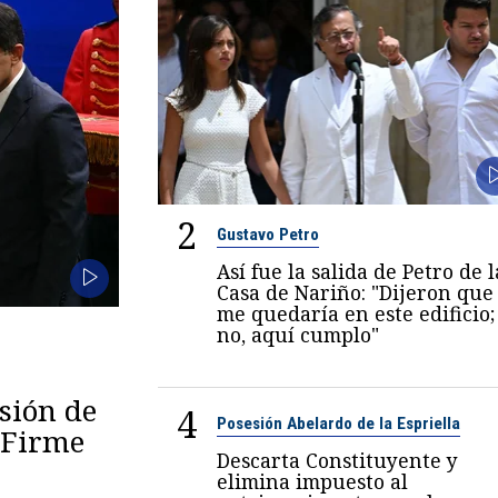
2
Gustavo Petro
Así fue la salida de Petro de l
Casa de Nariño: "Dijeron que
me quedaría en este edificio;
no, aquí cumplo"
esión de
4
Posesión Abelardo de la Espriella
 "Firme
Descarta Constituyente y
elimina impuesto al