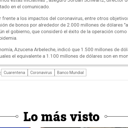
s estas iniciativas", aseguró Jordan Schwartz, director d
citado en el comunicado.
frente a los impactos del coronavirus, entre otros objetivo
ión de bonos por alrededor de 2.000 millones de dólares "a
egún el gobierno, que consideró el éxito de la operación com
 epidemia.
nomía, Azucena Arbeleche, indicó que 1.500 millones de dó
cuales el equivalente a 1.100 millones de dólares son en mo
:
Cuarentena
Coronavirus
Banco Mundial
Lo más visto