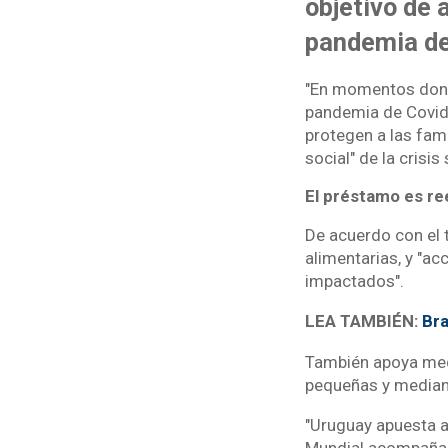
objetivo de 
pandemia de
"En momentos donde
pandemia de Covid-
protegen a las fam
social" de la crisis 
El préstamo es re
De acuerdo con el 
alimentarias, y "a
impactados".
LEA TAMBIÉN:
Bra
También apoya medi
pequeñas y media
"Uruguay apuesta a