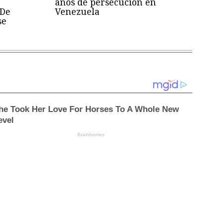
años de persecución en
 De
Venezuela
se