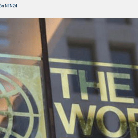
ión NTN24