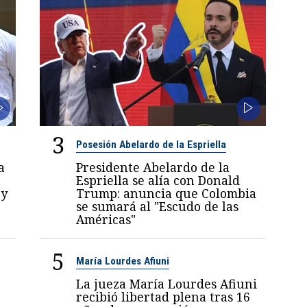
3
Posesión Abelardo de la Espriella
a
Presidente Abelardo de la
Espriella se alía con Donald
 y
Trump: anuncia que Colombia
se sumará al "Escudo de las
Américas"
5
María Lourdes Afiuni
La jueza María Lourdes Afiuni
recibió libertad plena tras 16