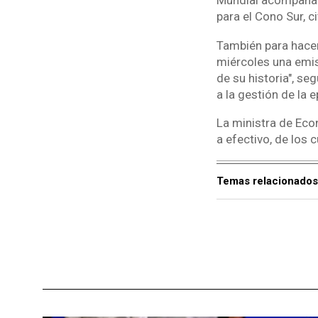
Mundial acompañamo
para el Cono Sur, 
También para hacer 
miércoles una emis
de su historia", s
a la gestión de la
La ministra de Eco
a efectivo, de los 
Temas relacionados