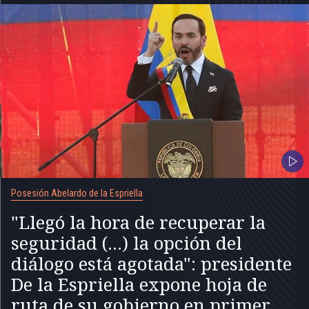
Posesión Abelardo de la Espriella
"Llegó la hora de recuperar la
seguridad (...) la opción del
diálogo está agotada": presidente
De la Espriella expone hoja de
ruta de su gobierno en primer