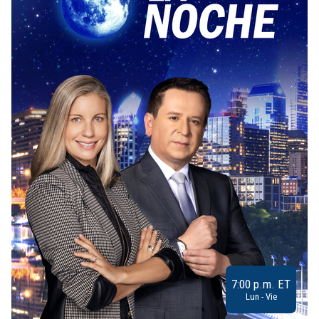
7:00 p.m. ET
Lun - Vie