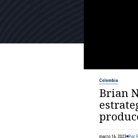
Colombia
Brian 
estrate
produc
marzo 16, 2023
Por: