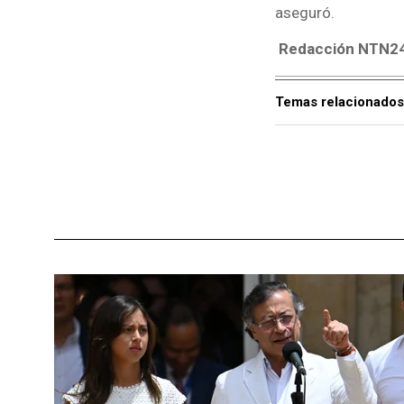
aseguró.
Redacción NTN2
Temas relacionados