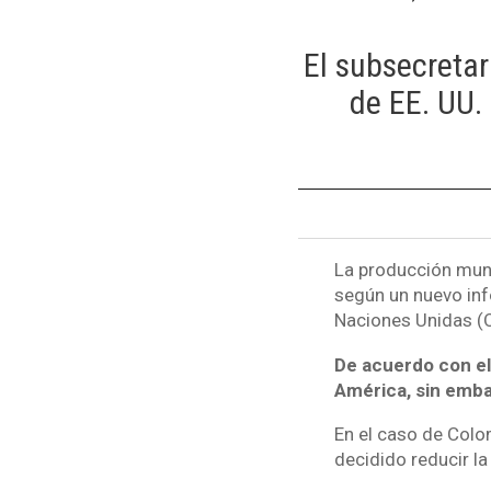
El subsecretar
de EE. UU. 
La producción mund
según un nuevo inf
Naciones Unidas (
De acuerdo con el
América, sin emba
En el caso de Colo
decidido reducir la