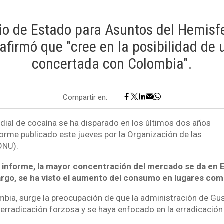
io de Estado para Asuntos del Hemisf
afirmó que "cree en la posibilidad de 
concertada con Colombia".
Compartir en:
ial de cocaína se ha disparado en los últimos dos años
orme publicado este jueves por la Organización de las
ONU).
 informe, la mayor concentración del mercado se da en 
rgo, se ha visto el aumento del consumo en lugares como:
mbia, surge la preocupación de que la administración de Gu
 erradicación forzosa y se haya enfocado en la erradicación 