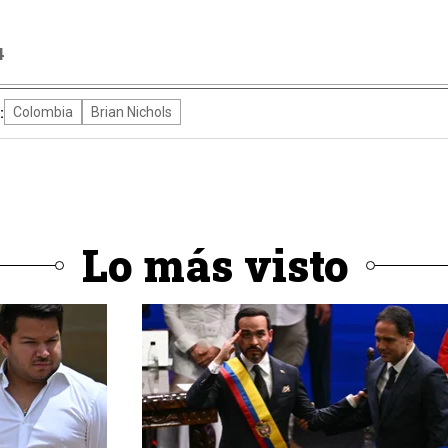
4
:
Colombia
Brian Nichols
Lo más visto