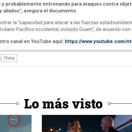
s y probablemente entrenando para ataques contra objet
 aliados", asegura el documento.
strar la "capacidad para atacar a las fuerzas estadounidense
Océano Pacífico occidental, incluido Guam", de acuerdo con 
stro canal en YouTube aquí:
https://www.youtube.com/n
:
China
Lo más visto