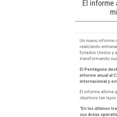
El informe 
mi
Un nuevo informe 
realizando entrena
Estados Unidos y a
transformando sus 
El Pentágono desta
informe anual al 
internacional y es
El informe afirma 
objetivos tan lejos
"En los últimos tr
sus áreas operati