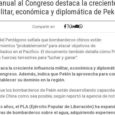
anual al Congreso destaca la crecient
litar, económica y diplomática de Pek
Compartir en:
del Pentágono señala que bombarderos chinos están
mientos "probablemente" para atacar objetivos de
liados en el Pacífico. El documento también detalla cómo P
fuerzas terrestres para "luchar y ganar".
ca la creciente influencia militar, económica y diplomát
Congreso. Además, indica que Pekín la aprovecha para con
tablecer su dominio en la región.
que los bombarderos de Pekín están desarrollando capacida
 de China como sea posible, según reportó la agencia de not
es años, el PLA (Ejército Popular de Liberación) ha expa
vas de bombarderos sobre el agua, adquiriendo experienc