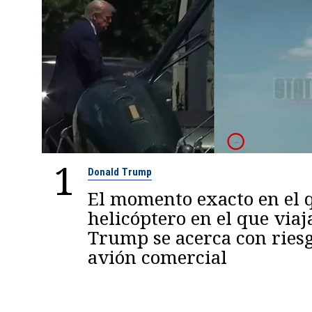
1
Donald Trump
El momento exacto en el q
helicóptero en el que viaj
Trump se acerca con ries
avión comercial