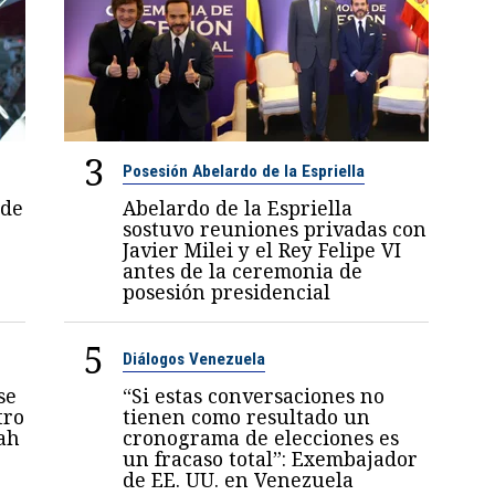
3
Posesión Abelardo de la Espriella
 de
Abelardo de la Espriella
sostuvo reuniones privadas con
Javier Milei y el Rey Felipe VI
antes de la ceremonia de
posesión presidencial
5
Diálogos Venezuela
se
“Si estas conversaciones no
tro
tienen como resultado un
ah
cronograma de elecciones es
un fracaso total”: Exembajador
de EE. UU. en Venezuela