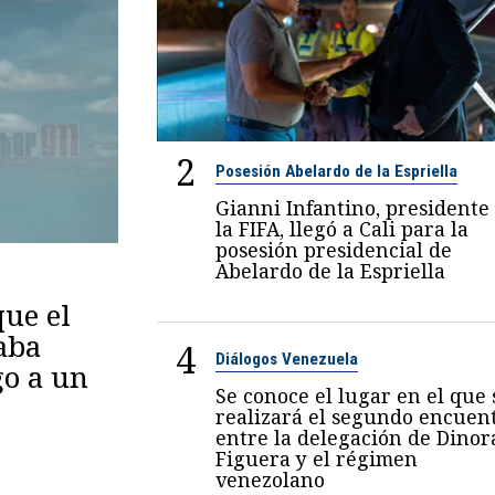
2
Posesión Abelardo de la Espriella
Gianni Infantino, presidente
la FIFA, llegó a Cali para la
posesión presidencial de
Abelardo de la Espriella
ue el
aba
4
Diálogos Venezuela
go a un
Se conoce el lugar en el que 
realizará el segundo encuen
entre la delegación de Dinor
Figuera y el régimen
venezolano