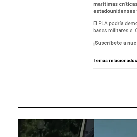
marítimas crítica
estadounidenses y
El PLA podría demo
bases militares el 
¡Suscríbete a nue
Temas relacionados