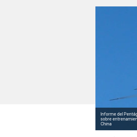
Informe del Pentá
sobre entrenamien
China