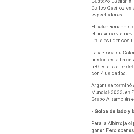
Gustavo Cuéllar, a 
Carlos Queiroz en 
espectadores.
El seleccionado caf
el próximo viernes
Chile es líder con 
La victoria de Colo
puntos en la tercer
5-0 en el cierre de
con 4 unidades.
Argentina terminó s
Mundial-2022, en P
Grupo A, también e
- Golpe de lado y l
Para la Albirroja e
ganar. Pero apenas