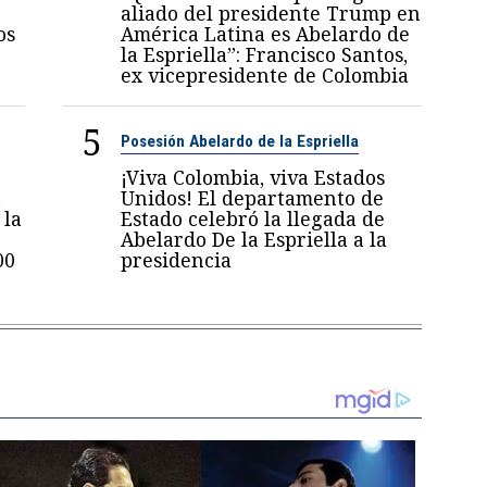
aliado del presidente Trump en
os
América Latina es Abelardo de
la Espriella”: Francisco Santos,
ex vicepresidente de Colombia
5
Posesión Abelardo de la Espriella
¡Viva Colombia, viva Estados
n
Unidos! El departamento de
 la
Estado celebró la llegada de
Abelardo De la Espriella a la
00
presidencia