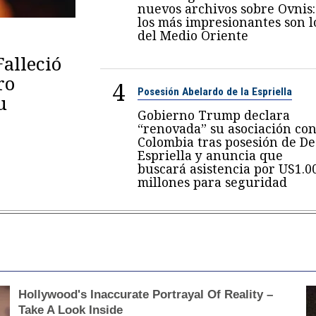
nuevos archivos sobre Ovnis:
los más impresionantes son l
del Medio Oriente
Falleció
ro
4
Posesión Abelardo de la Espriella
u
Gobierno Trump declara
“renovada” su asociación co
Colombia tras posesión de De
Espriella y anuncia que
buscará asistencia por US1.0
millones para seguridad