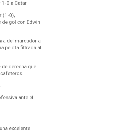
 1-0 a Catar.
 (1-0),
s de gol con Edwin
tura del marcador a
 pelota filtrada al
te de derecha que
 cafeteros.
.
fensiva ante el
 una excelente