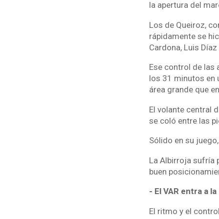
la apertura del mar
Los de Queiroz, con
rápidamente se hici
Cardona, Luis Díaz 
Ese control de las 
los 31 minutos en u
área grande que en
El volante central 
se coló entre las p
Sólido en su juego,
La Albirroja sufría
buen posicionamien
- El VAR entra a la
El ritmo y el cont