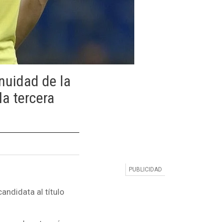
nuidad de la
la tercera
andidata al título