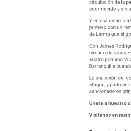
circulación de la p
adormecido y sin a
Y en esa dinámica 
primero con un rem
de Lerma que el go
Con James Rodrígu
circuito de ataque 
árbitro peruano Víc
Barranquilla cuando
La anulación del g
ataque, y pudo ano
sancionado en princ
Únete a nuestro c
Visítanos en nues