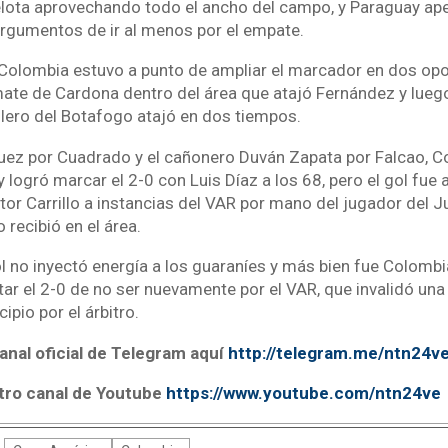
elota aprovechando todo el ancho del campo, y Paraguay apen
rgumentos de ir al menos por el empate.
Colombia estuvo a punto de ampliar el marcador en dos opo
ate de Cardona dentro del área que atajó Fernández y lue
lero del Botafogo atajó en dos tiempos.
ez por Cuadrado y el cañonero Duván Zapata por Falcao, C
y logró marcar el 2-0 con Luis Díaz a los 68, pero el gol fue 
tor Carrillo a instancias del VAR por mano del jugador del J
 recibió en el área.
ol no inyectó energía a los guaraníes y más bien fue Colombi
tar el 2-0 de no ser nuevamente por el VAR, que invalidó una
ipio por el árbitro.
anal oficial de Telegram aquí
http://telegram.me/ntn24v
tro canal de Youtube
https://www.youtube.com/ntn24ve