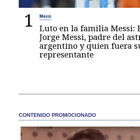
1
Messi
Luto en la familia Messi: 
Jorge Messi, padre del ast
argentino y quien fuera s
representante