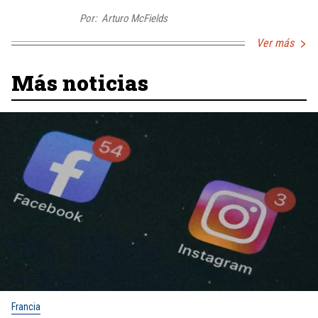
Por:
Arturo McFields
Ver más
Más noticias
Francia