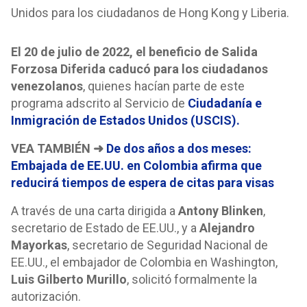
Unidos para los ciudadanos de Hong Kong y Liberia.
El 20 de julio de 2022, el beneficio de Salida
Forzosa Diferida caducó para los ciudadanos
venezolanos
, quienes hacían parte de este
programa adscrito al Servicio de
Ciudadanía e
Inmigración de Estados Unidos (USCIS).
VEA TAMBIÉN ➜
De dos años a dos meses:
Embajada de EE.UU. en Colombia afirma que
reducirá tiempos de espera de citas para visas
A través de una carta dirigida a
Antony Blinken
,
secretario de Estado de EE.UU., y a
Alejandro
Mayorkas
, secretario de Seguridad Nacional de
EE.UU., el embajador de Colombia en Washington,
Luis Gilberto Murillo
, solicitó formalmente la
autorización.