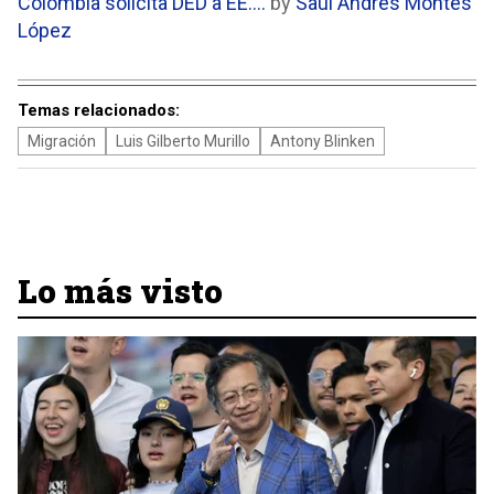
Colombia solicita DED a EE....
by
Saúl Andrés Montes
López
Temas relacionados:
Migración
Luis Gilberto Murillo
Antony Blinken
Lo más visto