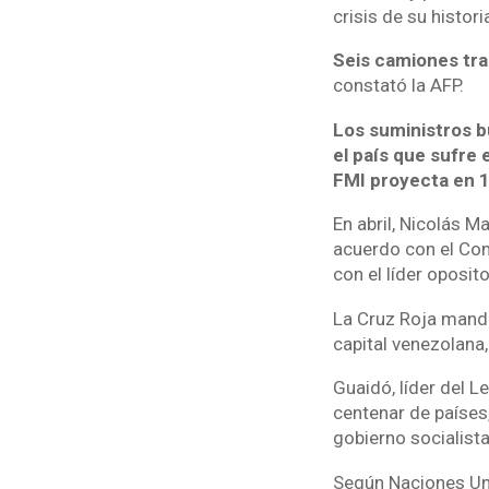
crisis de su histori
Seis camiones tra
constató la AFP.
Los suministros b
el país que sufre 
FMI proyecta en 
En abril, Nicolás M
acuerdo con el Com
con el líder oposit
La Cruz Roja mand
capital venezolana
Guaidó, líder del 
centenar de países,
gobierno socialista
Según Naciones Uni