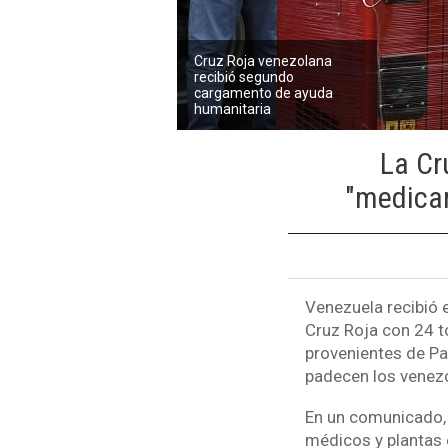
Cruz Roja venezolana
recibió segundo
cargamento de ayuda
humanitaria
La Cr
"medicam
Venezuela recibió 
Cruz Roja con 24 t
provenientes de Pa
padecen los venez
En un comunicado, 
médicos y plantas e