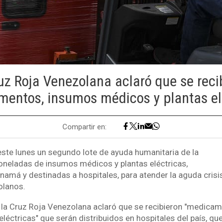
uz Roja Venezolana aclaró que se reci
entos, insumos médicos y plantas el
Compartir en:
este lunes un segundo lote de ayuda humanitaria de la
oneladas de insumos médicos y plantas eléctricas,
namá y destinadas a hospitales, para atender la aguda crisi
olanos.
la Cruz Roja Venezolana aclaró que se recibieron "medica
léctricas" que serán distribuidos en hospitales del país, que