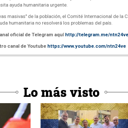
sita ayuda humanitaria urgente.
vas masivas" de la población, el Comité Internacional de la 
yuda humanitaria no resolverá los problemas del país.
anal oficial de Telegram aquí
http://telegram.me/ntn24v
tro canal de Youtube
https://www.youtube.com/ntn24ve
Lo más visto