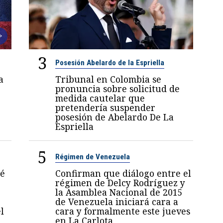
3
Posesión Abelardo de la Espriella
a
Tribunal en Colombia se
pronuncia sobre solicitud de
medida cautelar que
pretendería suspender
posesión de Abelardo De La
Espriella
5
Régimen de Venezuela
sé
Confirman que diálogo entre el
régimen de Delcy Rodríguez y
la Asamblea Nacional de 2015
de Venezuela iniciará cara a
l
cara y formalmente este jueves
en La Carlota