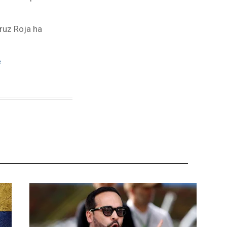
Cruz Roja ha
e