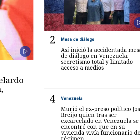
2
Mesa de diálogo
Así inició la accidentada mes
de diálogo en Venezuela:
secretismo total y limitado
acceso a medios
belardo
,
4
Venezuela
Murió el ex-preso político Jo
Breijo quien tras ser
excarcelado en Venezuela se
encontró con que en su
vivienda vivía funcionario de
régimen