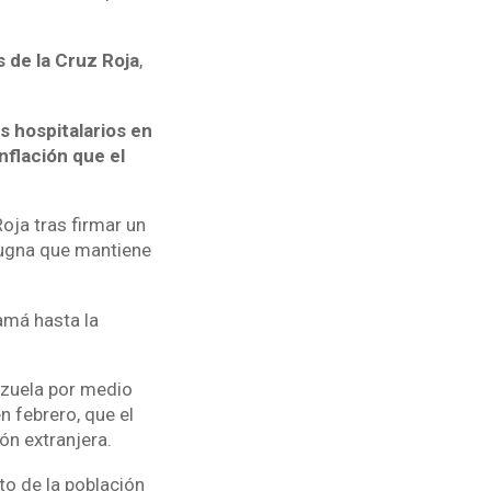
 de la Cruz Roja
,
 hospitalarios en
nflación que el
oja tras firmar un
pugna que mantiene
amá hasta la
ezuela por medio
n febrero, que el
ón extranjera.
to de la población