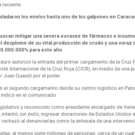
a reciente.
sladaron los envíos hasta uno de los galpones en Caracas
uscan mitigar una severa escasez de fármacos e insumos
el desplome de su vital producción de crudo y una voraz i
10.000.000% para este año
.
aduro autorizó la entrada del primer cargamento de la Cruz R
ité Internacional de la Cruz Roja (CICR), en medio de una 
or Juan Guaidó por el poder.
ó el segundo cargamento desde su centro logístico en Pan
, indicó en el comunicado.
Legislativo y reconocido como presidente encargado de Ven
 intentó, sin éxito, ingresar donaciones de Estados Unidos e
 rechazó al denunciarlas como la antesala de una intervenci
das, al menos siete millones de personas, cerca de un cuar