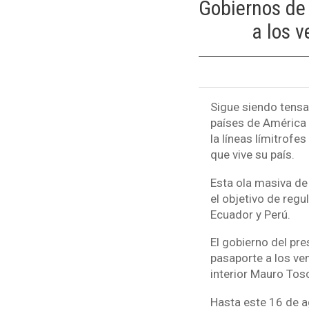
Gobiernos de
a los 
Sigue siendo tensa 
países de América 
la líneas límitrofe
que vive su país.
Esta ola masiva de
el objetivo de reg
Ecuador y Perú.
El gobierno del pre
pasaporte a los ve
interior Mauro Tosc
Hasta este 16 de a