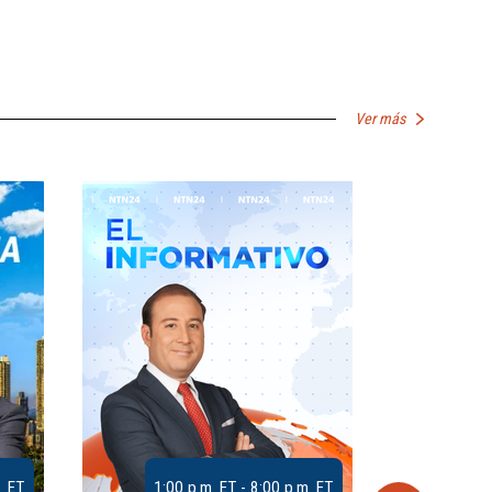
Ver más
. ET
1:00 p.m. ET - 8:00 p.m. ET