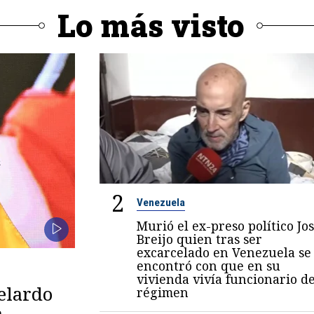
Lo más visto
2
Venezuela
Murió el ex-preso político Jo
Breijo quien tras ser
excarcelado en Venezuela se
encontró con que en su
vivienda vivía funcionario de
belardo
régimen
,