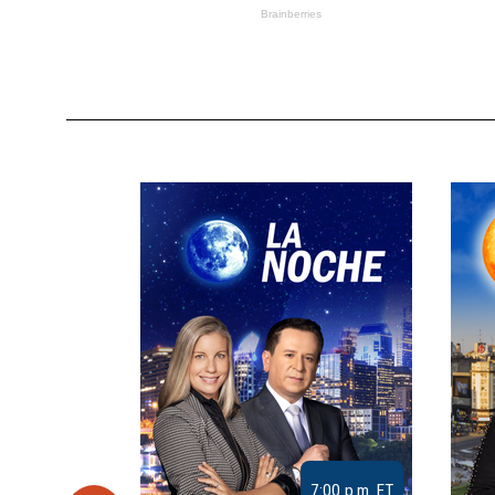
9:30 a.m. ET
7:00 p.m. ET