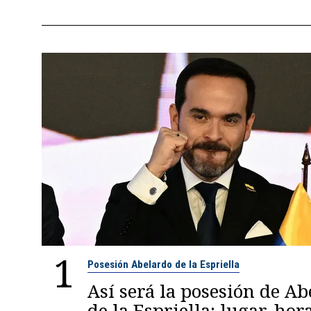
1
Posesión Abelardo de la Espriella
Así será la posesión de A
de la Espriella: lugar, hora