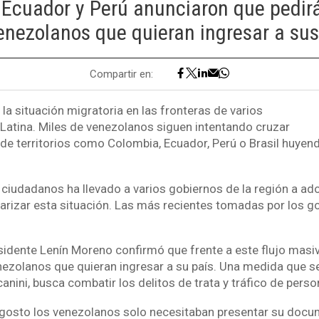
 Ecuador y Perú anunciaron que pedir
venezolanos que quieran ingresar a sus
Compartir en:
la situación migratoria en las fronteras de varios
Latina. Miles de venezolanos siguen intentando cruzar
s de territorios como Colombia, Ecuador, Perú o Brasil huyend
 ciudadanos ha llevado a varios gobiernos de la región a a
ularizar esta situación. Las más recientes tomadas por los g
sidente Lenín Moreno confirmó que frente a este flujo masiv
nezolanos que quieran ingresar a su país. Una medida que se
anini, busca combatir los delitos de trata y tráfico de pers
gosto los venezolanos solo necesitaban presentar su docu