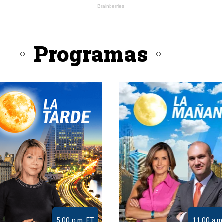
Programas
5:00 p.m. ET
11:00 a.m