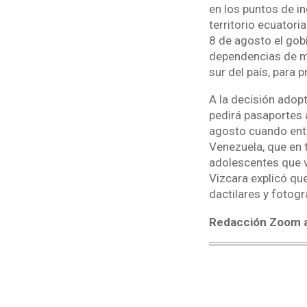
en los puntos de in
territorio ecuatori
8 de agosto el gob
dependencias de mov
sur del país, para 
A la decisión adop
pedirá pasaportes a
agosto cuando entr
Venezuela, que en t
adolescentes que v
Vizcara explicó que
dactilares y fotogr
Redacción Zoom a