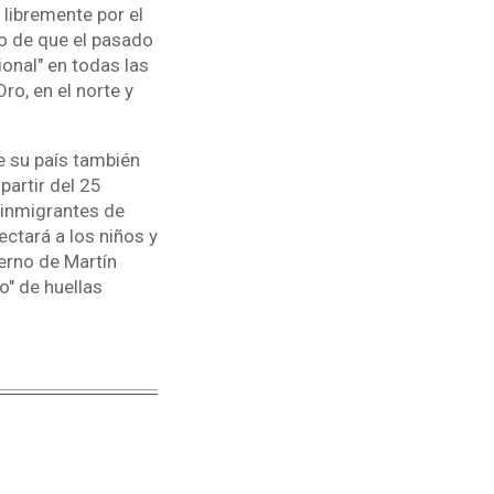
 libremente por el
go de que el pasado
onal" en todas las
ro, en el norte y
e su país también
partir del 25
 inmigrantes de
ectará a los niños y
erno de Martín
o" de huellas