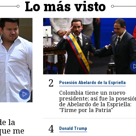
Lo más visto
2
Posesión Abelardo de la Espriella
Colombia tiene un nuevo
presidente; así fue la posesió
de Abelardo de la Espriella:
"Firme por la Patria"
de la
4
 que me
Donald Trump