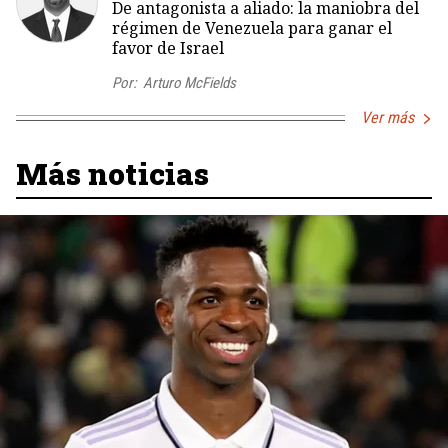
De antagonista a aliado: la maniobra del
régimen de Venezuela para ganar el
favor de Israel
Por:
Arturo McFields
Ver más
Más noticias