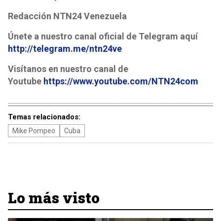
Redacción NTN24 Venezuela
Únete a nuestro canal oficial de Telegram aquí
http://telegram.me/ntn24ve
Visítanos en nuestro canal de
Youtube
https://www.youtube.com/NTN24com
Temas relacionados:
Mike Pompeo
Cuba
Lo más visto