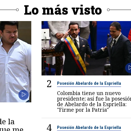
Lo más visto
2
Posesión Abelardo de la Espriella
Colombia tiene un nuevo
presidente; así fue la posesió
de Abelardo de la Espriella:
"Firme por la Patria"
de la
4
 que me
Posesión Abelardo de la Espriella