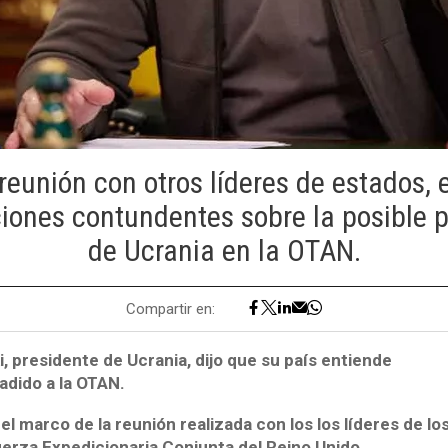
reunión con otros líderes de estados, 
ciones contundentes sobre la posible p
de Ucrania en la OTAN.
Compartir en:
, presidente de Ucrania, dijo que su país entiende
adido a la OTAN.
el marco de la reunión realizada con los los líderes de l
erza Expedicionaria Conjunta del Reino Unido.