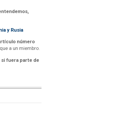
 entendemos,
ia y Rusia
artículo número
taque a un miembro.
si fuera parte de