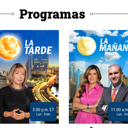
Programas
5:00 p.m. ET
11:00 a.m
Lun - Dom
Lun - Vi