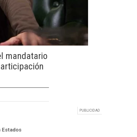
el mandatario
articipación
os Estados