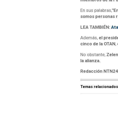
En sus palabras,
"E
somos personas r
LEA TAMBIÉN:
Ata
Además,
el presid
cinco de la OTAN
,
No obstante,
Zelen
la alianza.
Redacción NTN2
Temas relacionados