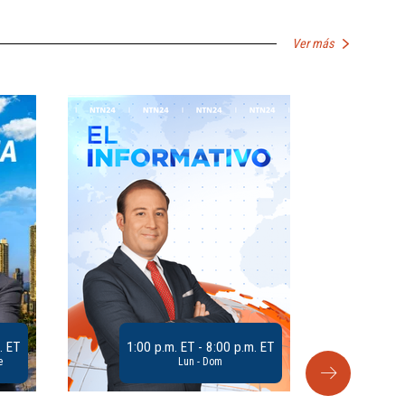
Ver más
. ET
1:00 p.m. ET - 8:00 p.m. ET
e
Lun - Dom