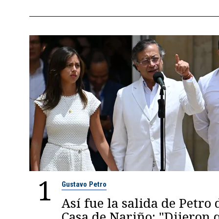
1
Gustavo Petro
Así fue la salida de Petro 
Casa de Nariño: "Dijeron