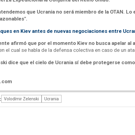
ntendemos que Ucrania no será miembro de la OTAN. Lo
azonables".
ques en Kiev antes de nuevas negociaciones entre Ucran
ente afirmó que por el momento Kiev no busca apelar al 
 en el cual se habla de la defensa colectiva en caso de un a
ski dice que el cielo de Ucrania sí debe protegerse como 
4.com
:
Volodímir Zelenski
Ucrania