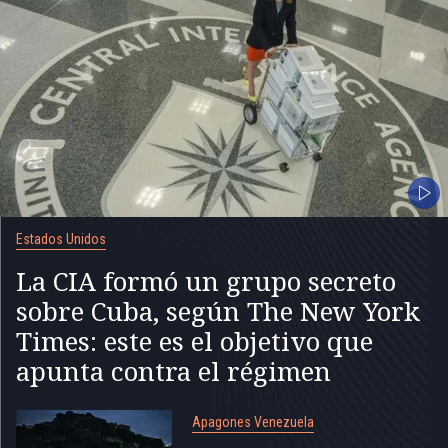
Estados Unidos
La CIA formó un grupo secreto
sobre Cuba, según The New York
Times: este es el objetivo que
apunta contra el régimen
Apagones Venezuela