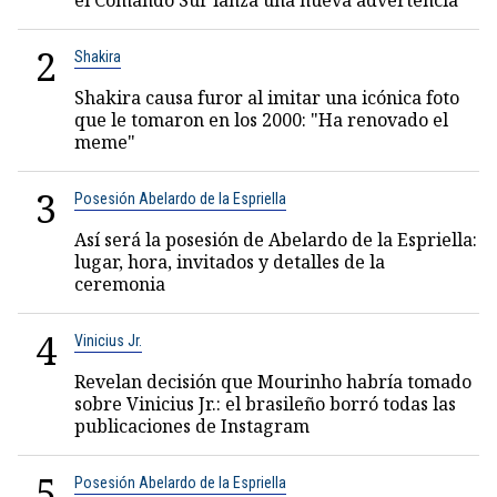
el Comando Sur lanza una nueva advertencia
2
Shakira
Shakira causa furor al imitar una icónica foto
que le tomaron en los 2000: "Ha renovado el
meme"
3
Posesión Abelardo de la Espriella
Así será la posesión de Abelardo de la Espriella:
lugar, hora, invitados y detalles de la
ceremonia
4
Vinicius Jr.
Revelan decisión que Mourinho habría tomado
sobre Vinicius Jr.: el brasileño borró todas las
publicaciones de Instagram
5
Posesión Abelardo de la Espriella