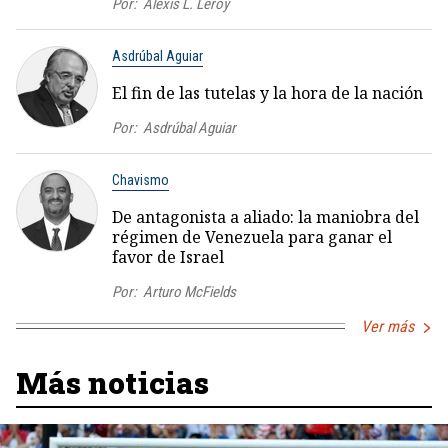
Por:
Alexis L. Leroy
Asdrúbal Aguiar
El fin de las tutelas y la hora de la nación
Por:
Asdrúbal Aguiar
Chavismo
De antagonista a aliado: la maniobra del
régimen de Venezuela para ganar el
favor de Israel
Por:
Arturo McFields
Ver más
Más noticias