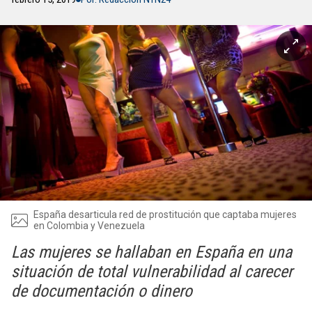
España desarticula red de prostitución que captaba mujeres
en Colombia y Venezuela
Las mujeres se hallaban en España en una
situación de total vulnerabilidad al carecer
de documentación o dinero