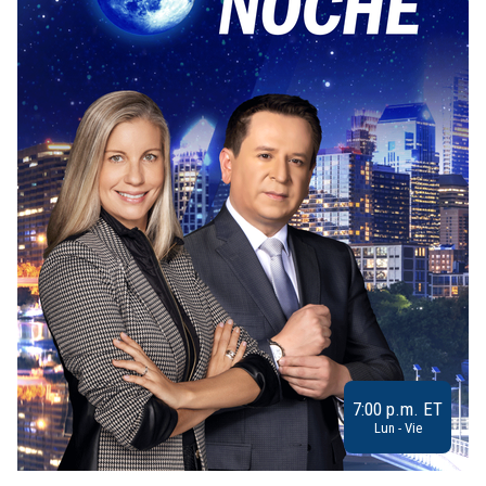
7:00 p.m. ET
Lun - Vie