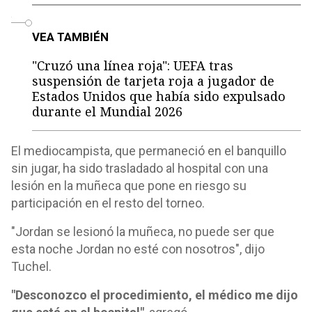
o
VEA TAMBIÉN
"Cruzó una línea roja": UEFA tras
suspensión de tarjeta roja a jugador de
Estados Unidos que había sido expulsado
durante el Mundial 2026
El mediocampista, que permaneció en el banquillo
sin jugar, ha sido trasladado al hospital con una
lesión en la muñeca que pone en riesgo su
participación en el resto del torneo.
"Jordan se lesionó la muñeca, no puede ser que
esta noche Jordan no esté con nosotros", dijo
Tuchel.
"Desconozco el procedimiento, el médico me dijo