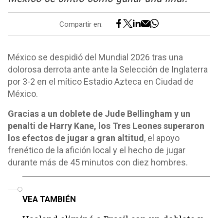
Compartir en:
México se despidió del Mundial 2026 tras una
dolorosa derrota ante ante la Selección de Inglaterra
por 3-2 en el mítico Estadio Azteca en Ciudad de
México.
Gracias a un doblete de Jude Bellingham y un
penalti de Harry Kane, los Tres Leones superaron
los efectos de jugar a gran altitud
, el apoyo
frenético de la afición local y el hecho de jugar
durante más de 45 minutos con diez hombres.
o
VEA TAMBIÉN