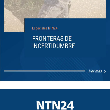
Especiales NTN24
FRONTERAS DE
INCERTIDUMBRE
Ver más
Item
1
of
8