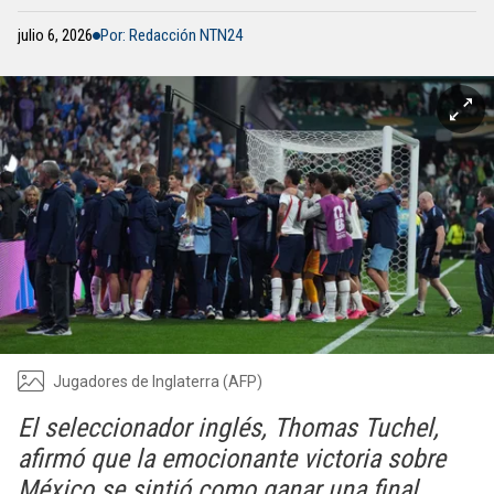
julio 6, 2026
Por: Redacción NTN24
Jugadores de Inglaterra (AFP)
El seleccionador inglés, Thomas Tuchel,
afirmó que la emocionante victoria sobre
México se sintió como ganar una final.