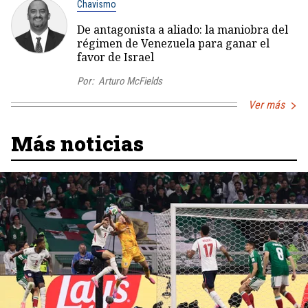
Chavismo
De antagonista a aliado: la maniobra del
régimen de Venezuela para ganar el
favor de Israel
Por:
Arturo McFields
Ver más
Más noticias