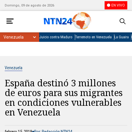
EN VIVO
Domingo, 09 de agosto de 2026
Juicio contra Maduro
Terremoto en Venezuela
La Guaira
Venezuela
España destinó 3 millones
de euros para sus migrantes
en condiciones vulnerables
en Venezuela
febrero 15, 2019
Por: Redacción NTN24