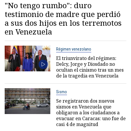
"No tengo rumbo": duro
testimonio de madre que perdió
a sus dos hijos en los terremotos
en Venezuela
Régimen venezolano
El triunvirato del régimen:
Delcy, Jorge y Diosdado no
ocultan el cinismo tras un mes
de la tragedia en Venezuela
Sismo
Se registraron dos nuevos
sismos en Venezuela que
obligaron a los ciudadanos a
evacuar en Caracas: uno fue de
casi 4 de magnitud