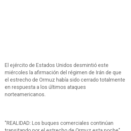
El ejército de Estados Unidos desmintió este
miércoles la afirmación del régimen de Irán de que
el estrecho de Ormuz había sido cerrado totalmente
en respuesta a los últimos ataques
norteamericanos.
"REALIDAD: Los buques comerciales continúan
transitando por el estrecho de Ormuz esta noche",