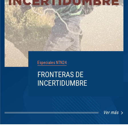
Especiales NTN24
FRONTERAS DE
INCERTIDUMBRE
Ver más
Item
1