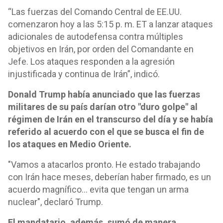
“Las fuerzas del Comando Central de EE.UU.
comenzaron hoy a las 5:15 p. m. ET a lanzar ataques
adicionales de autodefensa contra múltiples
objetivos en Irán, por orden del Comandante en
Jefe. Los ataques responden a la agresión
injustificada y continua de Irán”, indicó.
Donald Trump había anunciado que las fuerzas
militares de su país darían otro "duro golpe" al
régimen de Irán en el transcurso del día y se había
referido al acuerdo con el que se busca el fin de
los ataques en Medio Oriente.
"Vamos a atacarlos pronto. He estado trabajando
con Irán hace meses, deberían haber firmado, es un
acuerdo magnífico... evita que tengan un arma
nuclear", declaró Trump.
El mandatario, además, sumó de manera