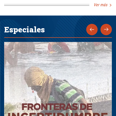
Ver más
Especiales