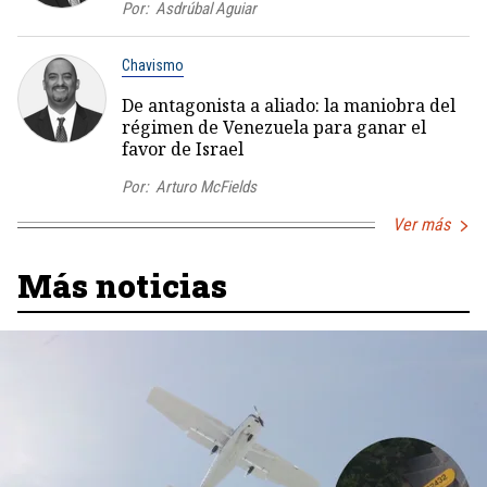
Por:
Asdrúbal Aguiar
Chavismo
De antagonista a aliado: la maniobra del
régimen de Venezuela para ganar el
favor de Israel
Por:
Arturo McFields
Ver más
Más noticias