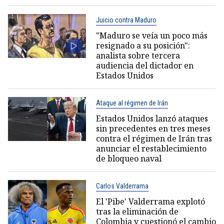
Juicio contra Maduro
"Maduro se veía un poco más
resignado a su posición":
analista sobre tercera
audiencia del dictador en
Estados Unidos
Ataque al régimen de Irán
Estados Unidos lanzó ataques
sin precedentes en tres meses
contra el régimen de Irán tras
anunciar el restablecimiento
de bloqueo naval
Carlos Valderrama
El 'Pibe' Valderrama explotó
tras la eliminación de
Colombia y cuestionó el cambio