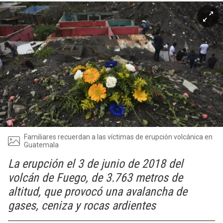
Familiares recuerdan a las víctimas de erupción volcánica en
Guatemala
La erupción el 3 de junio de 2018 del
volcán de Fuego, de 3.763 metros de
altitud, que provocó una avalancha de
gases, ceniza y rocas ardientes