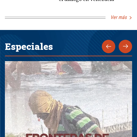
Ver más
Especiales