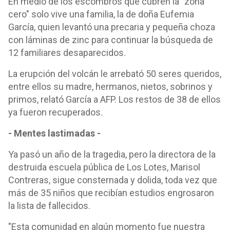
En medio de los escombros que cubren la "zona
cero" solo vive una familia, la de doña Eufemia
García, quien levantó una precaria y pequeña choza
con láminas de zinc para continuar la búsqueda de
12 familiares desaparecidos.
La erupción del volcán le arrebató 50 seres queridos,
entre ellos su madre, hermanos, nietos, sobrinos y
primos, relató García a AFP. Los restos de 38 de ellos
ya fueron recuperados.
- Mentes lastimadas -
Ya pasó un año de la tragedia, pero la directora de la
destruida escuela pública de Los Lotes, Marisol
Contreras, sigue consternada y dolida, toda vez que
más de 35 niños que recibían estudios engrosaron
la lista de fallecidos.
"Esta comunidad en algún momento fue nuestra