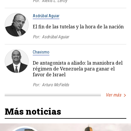
Por:
Alexis L. Leroy
Asdrúbal Aguiar
El fin de las tutelas y la hora de la nación
Por:
Asdrúbal Aguiar
Chavismo
De antagonista a aliado: la maniobra del
régimen de Venezuela para ganar el
favor de Israel
Por:
Arturo McFields
Ver más
Más noticias