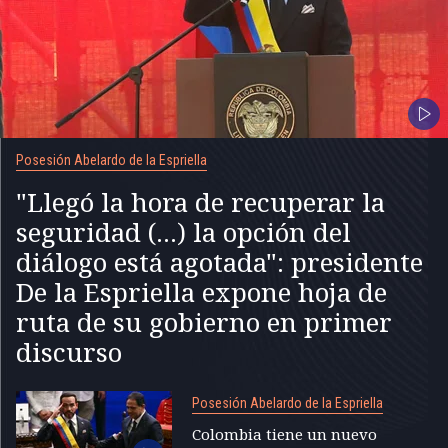
Posesión Abelardo de la Espriella
"Llegó la hora de recuperar la
seguridad (...) la opción del
diálogo está agotada": presidente
De la Espriella expone hoja de
ruta de su gobierno en primer
discurso
Posesión Abelardo de la Espriella
Colombia tiene un nuevo