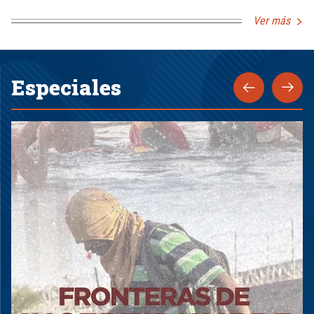
Ver más
Especiales