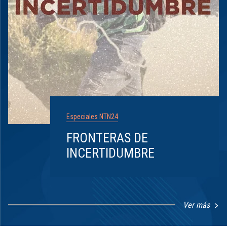
Especiales NTN24
FRONTERAS DE
INCERTIDUMBRE
Ver más
Item
1