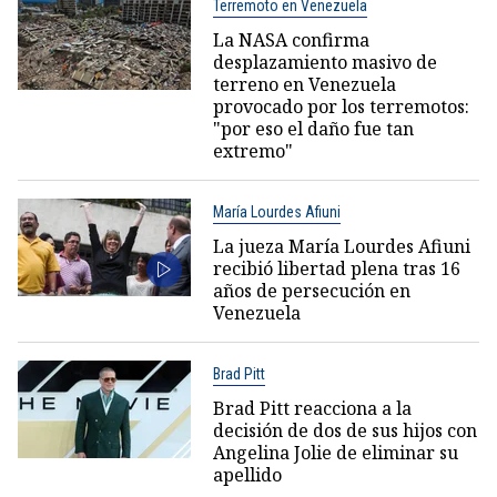
Terremoto en Venezuela
La NASA confirma
desplazamiento masivo de
terreno en Venezuela
provocado por los terremotos:
"por eso el daño fue tan
extremo"
María Lourdes Afiuni
La jueza María Lourdes Afiuni
recibió libertad plena tras 16
años de persecución en
Venezuela
Brad Pitt
Brad Pitt reacciona a la
decisión de dos de sus hijos con
Angelina Jolie de eliminar su
apellido