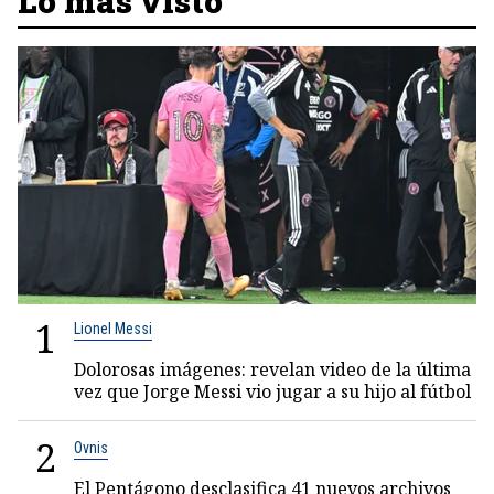
Lo más visto
1
Lionel Messi
Dolorosas imágenes: revelan video de la última
vez que Jorge Messi vio jugar a su hijo al fútbol
2
Ovnis
El Pentágono desclasifica 41 nuevos archivos