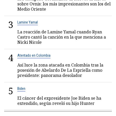
sobre Ovnis: los más impresionantes son los del
Medio Oriente
3
Lamine Yamal
La reacción de Lamine Yamal cuando Ryan
Castro cantó la canción en la que menciona a
Nicki Nicole
4
Atentado en Colombia
Así luce la zona atacada en Colombia tras la
posesión de Abelardo De La Espriella como
presidente: panorama desolador
5
Biden
El cáncer del expresidente Joe Biden se ha
extendido, según reveló su hijo Hunter