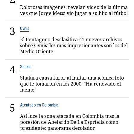
Dolorosas imágenes: revelan video de la última
vez que Jorge Messi vio jugar a su hijo al fútbol
3
Ovnis
El Pentágono desclasifica 41 nuevos archivos
sobre Ovnis: los más impresionantes son los del
Medio Oriente
4
Shakira
Shakira causa furor al imitar una icónica foto
que le tomaron en los 2000: "Ha renovado el
meme"
5
Atentado en Colombia
Así luce la zona atacada en Colombia tras la
posesión de Abelardo De La Espriella como
presidente: panorama desolador