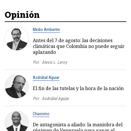
Opinión
Medio Ambiente
Antes del 7 de agosto: las decisiones
climáticas que Colombia no puede seguir
aplazando
Por:
Alexis L. Leroy
Asdrúbal Aguiar
El fin de las tutelas y la hora de la nación
Por:
Asdrúbal Aguiar
Chavismo
De antagonista a aliado: la maniobra del
régimen de Venezuela para ganar el