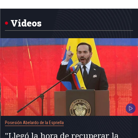
Item
1
of
5
Videos
Posesión Abelardo de la Espriella
"Llegó la hora de recuperar la