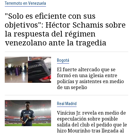
Terremoto en Venezuela
"Solo es eficiente con sus
objetivos": Héctor Schamis sobre
la respuesta del régimen
venezolano ante la tragedia
Bogotá
El fuerte altercado que se
formó en una iglesia entre
policías y asistentes en medio
de un sepelio
Real Madrid
Vinícius Jr. revela en medio de
especulación sobre posible
salida del club el pedido que le
hizo Mourinho tras llegada al